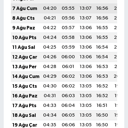
7 Ağu Cum
04:20
05:55
13:07
16:56
20:08
8 Ağu Cts
04:21
05:56
13:07
16:56
20:07
9 Ağu Paz
04:22
05:57
13:06
16:55
20:06
10 Ağu Pts
04:24
05:58
13:06
16:55
20:05
11 Ağu Sal
04:25
05:59
13:06
16:54
20:03
12 Ağu Çar
04:26
06:00
13:06
16:54
20:02
13 Ağu Per
04:28
06:01
13:06
16:53
20:01
14 Ağu Cum
04:29
06:02
13:06
16:53
20:00
15 Ağu Cts
04:30
06:02
13:05
16:52
19:58
16 Ağu Paz
04:31
06:03
13:05
16:52
19:57
17 Ağu Pts
04:33
06:04
13:05
16:51
19:56
18 Ağu Sal
04:34
06:05
13:05
16:50
19:54
19 Ağu Çar
04:35
06:06
13:05
16:50
19:53