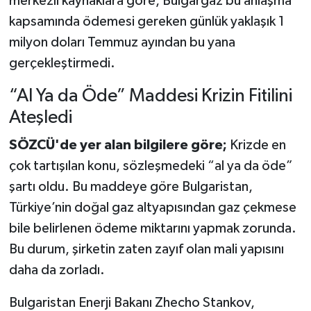
merkezli kaynaklara göre, Bulgargaz bu anlaşma
kapsamında ödemesi gereken günlük yaklaşık 1
milyon doları Temmuz ayından bu yana
gerçekleştirmedi.
“Al Ya da Öde” Maddesi Krizin Fitilini
Ateşledi
SÖZCÜ'de yer alan bilgilere göre;
Krizde en
çok tartışılan konu, sözleşmedeki “al ya da öde”
şartı oldu. Bu maddeye göre Bulgaristan,
Türkiye’nin doğal gaz altyapısından gaz çekmese
bile belirlenen ödeme miktarını yapmak zorunda.
Bu durum, şirketin zaten zayıf olan mali yapısını
daha da zorladı.
Bulgaristan Enerji Bakanı Zhecho Stankov,