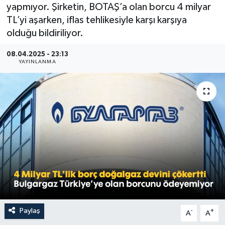
yapmıyor. Şirketin, BOTAŞ’a olan borcu 4 milyar
TL’yi aşarken, iflas tehlikesiyle karşı karşıya
olduğu bildiriliyor.
08.04.2025 - 23:13
YAYINLANMA
Paylaş
-
+
A
A