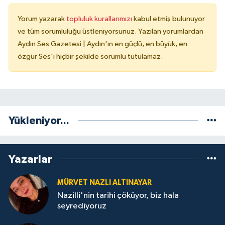
Yorum yazarak
topluluk kurallarımızı
kabul etmiş bulunuyor
ve tüm sorumluluğu üstleniyorsunuz. Yazılan yorumlardan
Aydın Ses Gazetesi | Aydın'ın en güçlü, en büyük, en
özgür Ses'i hiçbir şekilde sorumlu tutulamaz.
Yükleniyor...
Yazarlar
MÜRVET NAZLI ALTINAYAR
Nazilli'nin tarihi çöküyor, biz hala
seyrediyoruz