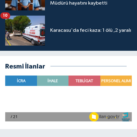
Müdürü hayatını kaybetti
10
Karacasu'da feci kaza: 1 ölü ,2 yaralı
Resmi İlanlar