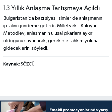
13 Yıllık Anlaşma Tartışmaya Açıldı
Bulgaristan’da bazı siyasi isimler de anlaşmanın
iptalini gündeme getirdi. Milletvekili Kaloyan
Metodiev, anlaşmanın ulusal çıkarlara aykırı
olduğunu savunarak, gerekirse tahkim yoluna
gideceklerini söyledi.
Kaynak:
SÖZCÜ
Emekli promosyonlarında yarış