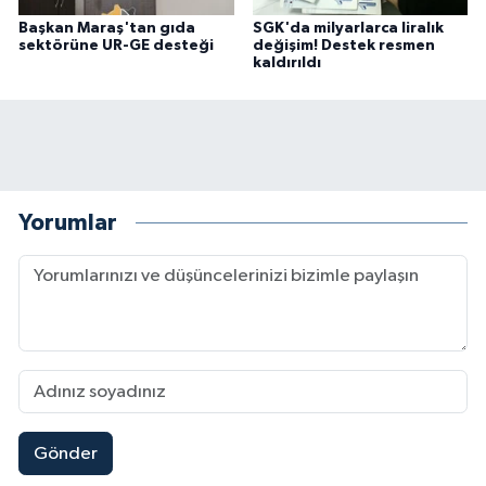
Başkan Maraş'tan gıda
SGK'da milyarlarca liralık
sektörüne UR-GE desteği
değişim! Destek resmen
kaldırıldı
Yorumlar
Gönder