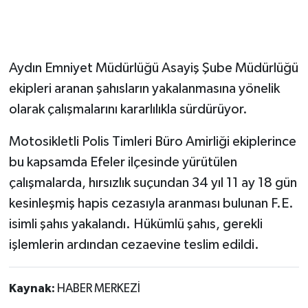
Aydın Emniyet Müdürlüğü Asayiş Şube Müdürlüğü
ekipleri aranan şahısların yakalanmasına yönelik
olarak çalışmalarını kararlılıkla sürdürüyor.
Motosikletli Polis Timleri Büro Amirliği ekiplerince
bu kapsamda Efeler ilçesinde yürütülen
çalışmalarda, hırsızlık suçundan 34 yıl 11 ay 18 gün
kesinleşmiş hapis cezasıyla aranması bulunan F.E.
isimli şahıs yakalandı. Hükümlü şahıs, gerekli
işlemlerin ardından cezaevine teslim edildi.
Kaynak:
HABER MERKEZİ