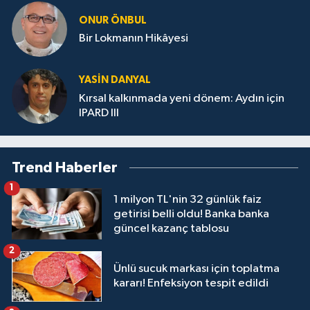
ONUR ÖNBUL
Bir Lokmanın Hikâyesi
YASIN DANYAL
Kırsal kalkınmada yeni dönem: Aydın için
IPARD III
Trend Haberler
1
1 milyon TL'nin 32 günlük faiz
getirisi belli oldu! Banka banka
güncel kazanç tablosu
2
Ünlü sucuk markası için toplatma
kararı! Enfeksiyon tespit edildi