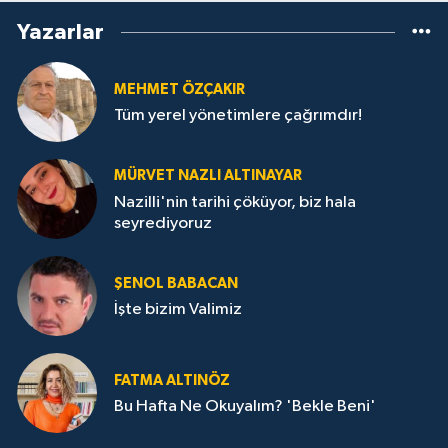
Yazarlar
MEHMET ÖZÇAKIR
Tüm yerel yönetimlere çağrımdır!
MÜRVET NAZLI ALTINAYAR
Nazilli'nin tarihi çöküyor, biz hala
seyrediyoruz
ŞENOL BABACAN
İşte bizim Valimiz
FATMA ALTINÖZ
Bu Hafta Ne Okuyalım? 'Bekle Beni'