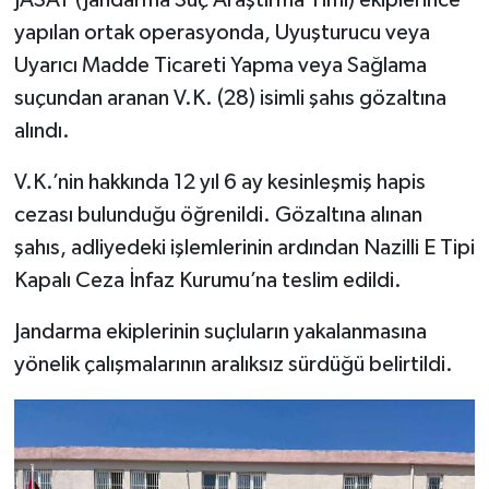
JASAT (Jandarma Suç Araştırma Timi) ekiplerince
yapılan ortak operasyonda, Uyuşturucu veya
Uyarıcı Madde Ticareti Yapma veya Sağlama
suçundan aranan V.K. (28) isimli şahıs gözaltına
alındı.
V.K.’nin hakkında 12 yıl 6 ay kesinleşmiş hapis
cezası bulunduğu öğrenildi. Gözaltına alınan
şahıs, adliyedeki işlemlerinin ardından Nazilli E Tipi
Kapalı Ceza İnfaz Kurumu’na teslim edildi.
Jandarma ekiplerinin suçluların yakalanmasına
yönelik çalışmalarının aralıksız sürdüğü belirtildi.