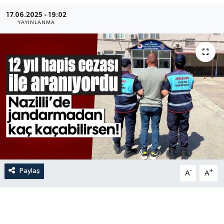
17.06.2025 - 19:02
YAYINLANMA
Paylaş
-
+
A
A