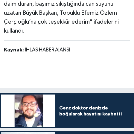
daim duran, başımız sıkıştığında can suyunu
uzatan Büyük Başkan, Topuklu Efemiz Özlem
Çerçioğlu’na çok teşekkür ederim" ifadelerini
kullandı.
Kaynak:
İHLAS HABER AJANSI
Genç doktor denizde
boğularak hayatını kaybetti