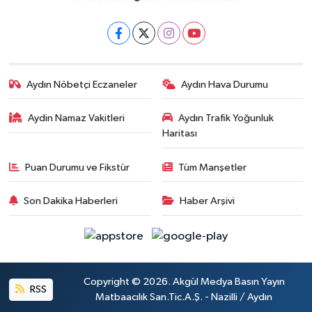
Aydın Nöbetçi Eczaneler
Aydın Hava Durumu
Aydin Namaz Vakitleri
Aydın Trafik Yoğunluk
Haritası
Puan Durumu ve Fikstür
Tüm Manşetler
Son Dakika Haberleri
Haber Arşivi
Copyright © 2026. Akgül Medya Basın Yayın
RSS
Matbaacılık San.Tic.A.Ş. - Nazilli / Aydın