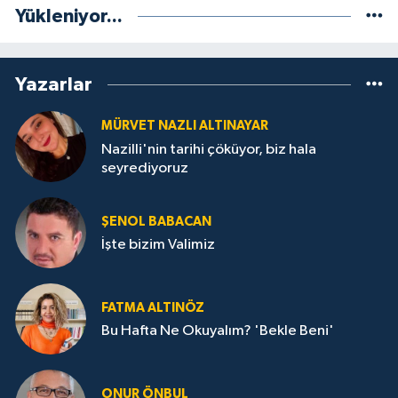
Yükleniyor...
Yazarlar
MÜRVET NAZLI ALTINAYAR
Nazilli'nin tarihi çöküyor, biz hala
seyrediyoruz
ŞENOL BABACAN
İşte bizim Valimiz
FATMA ALTINÖZ
Bu Hafta Ne Okuyalım? 'Bekle Beni'
ONUR ÖNBUL