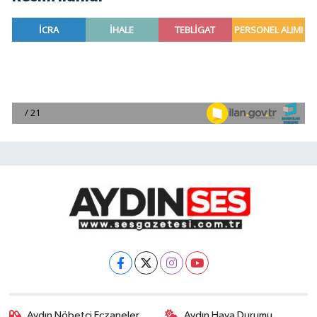
Aydın Nöbetçi Eczaneler
Aydın Hava Durumu