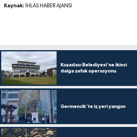
Kaynak:
İHLAS HABER AJANSI
Kuşadası Belediyesi'ne ikinci
dalga şafak operasyonu
Germencik'te iş yeri yangını