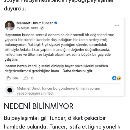
sosyal medya hesabından yaptığı paylaşımla
duyurdu.
NEDENİ BİLİNMİYOR
Bu paylaşımla ilgili Tuncer, dikkat çekici bir
hamlede bulundu. Tuncer, istifa ettiğine yönelik