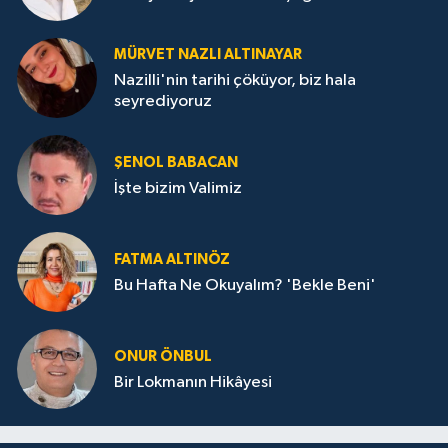
MÜRVET NAZLI ALTINAYAR
Nazilli'nin tarihi çöküyor, biz hala
seyrediyoruz
ŞENOL BABACAN
İşte bizim Valimiz
FATMA ALTINÖZ
Bu Hafta Ne Okuyalım? 'Bekle Beni'
ONUR ÖNBUL
Bir Lokmanın Hikâyesi