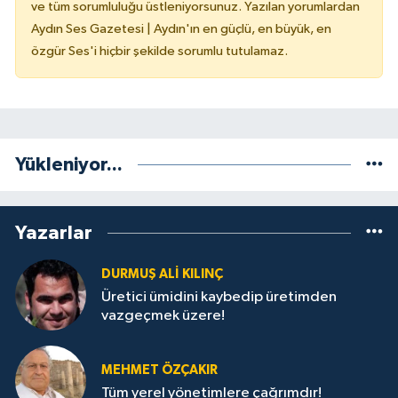
ve tüm sorumluluğu üstleniyorsunuz. Yazılan yorumlardan
Aydın Ses Gazetesi | Aydın'ın en güçlü, en büyük, en
özgür Ses'i hiçbir şekilde sorumlu tutulamaz.
Yükleniyor...
Yazarlar
DURMUŞ ALI KILINÇ
Üretici ümidini kaybedip üretimden
vazgeçmek üzere!
MEHMET ÖZÇAKIR
Tüm yerel yönetimlere çağrımdır!