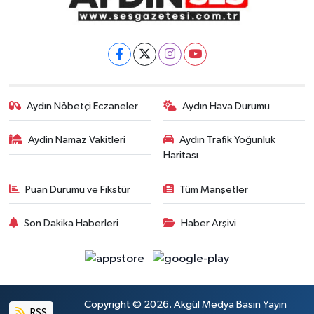
Aydın Nöbetçi Eczaneler
Aydın Hava Durumu
Aydin Namaz Vakitleri
Aydın Trafik Yoğunluk
Haritası
Puan Durumu ve Fikstür
Tüm Manşetler
Son Dakika Haberleri
Haber Arşivi
Copyright © 2026. Akgül Medya Basın Yayın
RSS