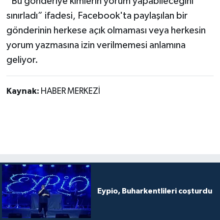
“Bu gönderiye kimlerin yorum yapabileceğini
sınırladı” ifadesi, Facebook'ta paylaşılan bir
gönderinin herkese açık olmaması veya herkesin
yorum yazmasına izin verilmemesi anlamına
geliyor.
Kaynak:
HABER MERKEZİ
Eypio, Buharkentlileri coşturdu