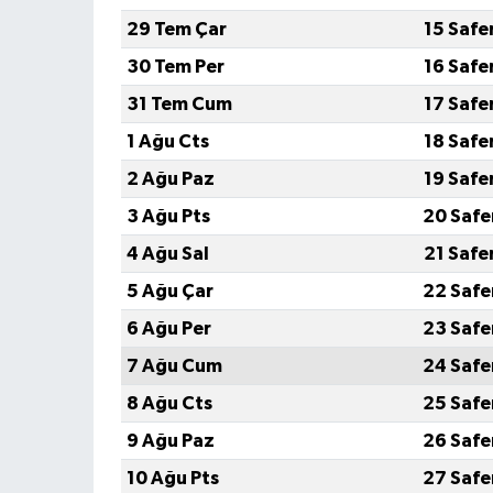
29 Tem Çar
15 Safe
30 Tem Per
16 Safe
31 Tem Cum
17 Safe
1 Ağu Cts
18 Safe
2 Ağu Paz
19 Safe
3 Ağu Pts
20 Safe
4 Ağu Sal
21 Safe
5 Ağu Çar
22 Safe
6 Ağu Per
23 Safe
7 Ağu Cum
24 Safe
8 Ağu Cts
25 Safe
9 Ağu Paz
26 Safe
10 Ağu Pts
27 Safe