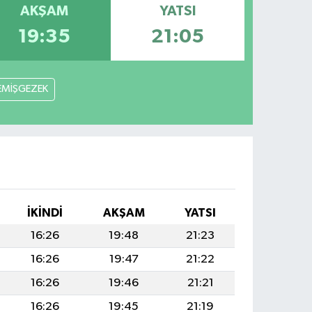
AKŞAM
YATSI
19:35
21:05
EMİŞGEZEK
İKINDI
AKŞAM
YATSI
16:26
19:48
21:23
16:26
19:47
21:22
16:26
19:46
21:21
16:26
19:45
21:19