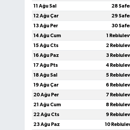
11 Ağu Sal
28 Safe
12 Ağu Çar
29 Safe
13 Ağu Per
30 Safe
14 Ağu Cum
1 Rebiule
15 Ağu Cts
2 Rebiule
16 Ağu Paz
3 Rebiule
17 Ağu Pts
4 Rebiule
18 Ağu Sal
5 Rebiule
19 Ağu Çar
6 Rebiule
20 Ağu Per
7 Rebiule
21 Ağu Cum
8 Rebiule
22 Ağu Cts
9 Rebiule
23 Ağu Paz
10 Rebiule