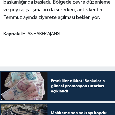
başkanlığında başladı. Bölgede çevre düzenleme
ve peyzaj çalışmaları da sürerken, antik kentin
Temmuz ayında ziyarete açılması bekleniyor.
Kaynak:
İHLAS HABER AJANSI
Emekliler dikkat! Bankaların
güncel promosyon tutarları
açıklandı
Mahkeme son noktayı koydu: