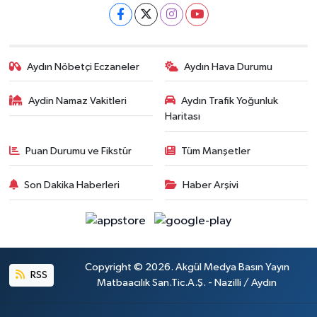
Aydın Nöbetçi Eczaneler
Aydın Hava Durumu
Aydin Namaz Vakitleri
Aydın Trafik Yoğunluk
Haritası
Puan Durumu ve Fikstür
Tüm Manşetler
Son Dakika Haberleri
Haber Arşivi
Copyright © 2026. Akgül Medya Basın Yayın
RSS
Matbaacılık San.Tic.A.Ş. - Nazilli / Aydın