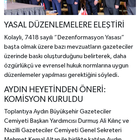
YASAL DÜZENLEMELERE ELEŞTİRİ
Kolaylı, 7418 sayılı “Dezenformasyon Yasası”
başta olmak üzere bazı mevzuatların gazeteciler
üzerinde baskı oluşturduğunu belirterek, daha
özgürlükçü ve evrensel hukuk normlarına uygun
düzenlemeler yapılması gerektiğini söyledi.
AYDIN HEYETİNDEN ÖNERİ:
KOMİSYON KURULDU
Toplantıya Aydın Büyükşehir Gazeteciler
Cemiyeti Başkan Yardımcısı Durmuş Ali Kılınç ve
Nazilli Gazeteciler Cemiyeti Genel Sekreteri
Mehmet Kemal Altan ile birlikte katılan Aydın