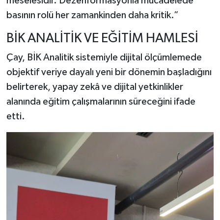
meselesidir. Dezenformasyonla mücadelede
basının rolü her zamankinden daha kritik.”
BİK ANALİTİK VE EĞİTİM HAMLESİ
Çay, BİK Analitik sistemiyle dijital ölçümlemede
objektif veriye dayalı yeni bir dönemin başladığını
belirterek, yapay zekâ ve dijital yetkinlikler
alanında eğitim çalışmalarının süreceğini ifade
etti.