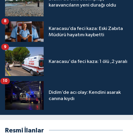
karavancıların yeni durağı oldu
8
Karacasu’da feci kaza: Eski Zabıta
Müdürü hayatını kaybetti
9
Karacasu'da feci kaza: 1 ölü ,2 yaralı
10
Didim’de acı olay: Kendini asarak
canına kıydı
Resmi İlanlar