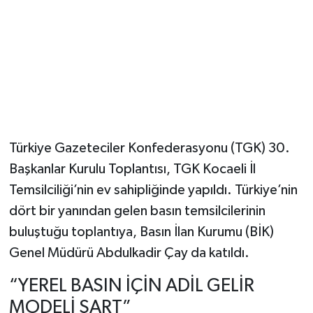
Türkiye Gazeteciler Konfederasyonu (TGK) 30.
Başkanlar Kurulu Toplantısı, TGK Kocaeli İl
Temsilciliği’nin ev sahipliğinde yapıldı. Türkiye’nin
dört bir yanından gelen basın temsilcilerinin
buluştuğu toplantıya, Basın İlan Kurumu (BİK)
Genel Müdürü Abdulkadir Çay da katıldı.
“YEREL BASIN İÇİN ADİL GELİR
MODELİ ŞART”