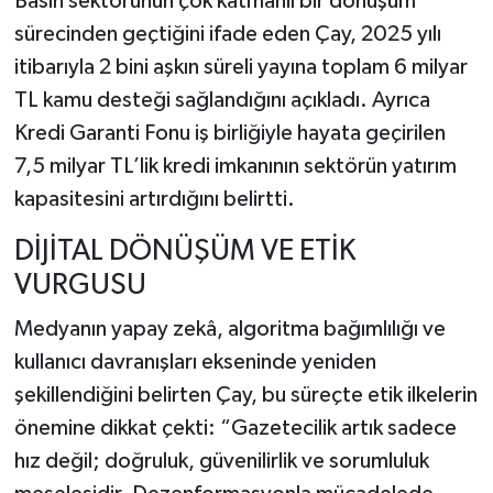
Basın sektörünün çok katmanlı bir dönüşüm
sürecinden geçtiğini ifade eden Çay, 2025 yılı
itibarıyla 2 bini aşkın süreli yayına toplam 6 milyar
TL kamu desteği sağlandığını açıkladı. Ayrıca
Kredi Garanti Fonu iş birliğiyle hayata geçirilen
7,5 milyar TL’lik kredi imkanının sektörün yatırım
kapasitesini artırdığını belirtti.
DİJİTAL DÖNÜŞÜM VE ETİK
VURGUSU
Medyanın yapay zekâ, algoritma bağımlılığı ve
kullanıcı davranışları ekseninde yeniden
şekillendiğini belirten Çay, bu süreçte etik ilkelerin
önemine dikkat çekti: “Gazetecilik artık sadece
hız değil; doğruluk, güvenilirlik ve sorumluluk