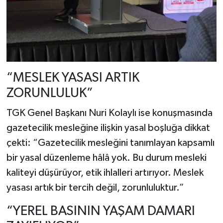
“MESLEK YASASI ARTIK
ZORUNLULUK”
TGK Genel Başkanı Nuri Kolaylı ise konuşmasında
gazetecilik mesleğine ilişkin yasal boşluğa dikkat
çekti: “Gazetecilik mesleğini tanımlayan kapsamlı
bir yasal düzenleme hâlâ yok. Bu durum mesleki
kaliteyi düşürüyor, etik ihlalleri artırıyor. Meslek
yasası artık bir tercih değil, zorunluluktur.”
“YEREL BASININ YAŞAM DAMARI