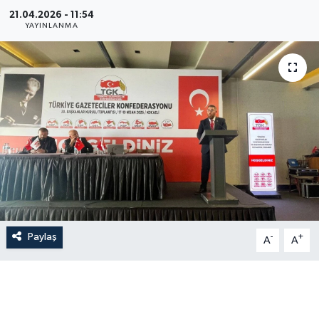
21.04.2026 - 11:54
YAYINLANMA
Paylaş
-
+
A
A