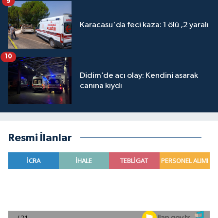
9
Karacasu'da feci kaza: 1 ölü ,2 yaralı
10
Didim’de acı olay: Kendini asarak
canına kıydı
Resmi İlanlar