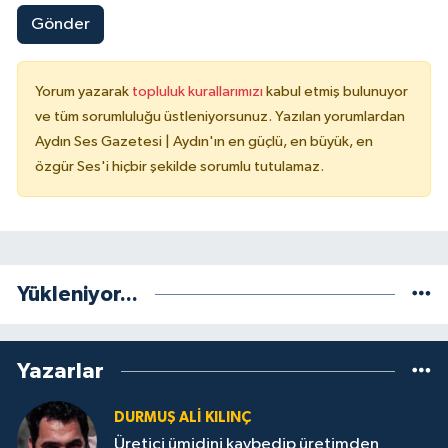
Gönder
Yorum yazarak
topluluk kurallarımızı
kabul etmiş bulunuyor
ve tüm sorumluluğu üstleniyorsunuz. Yazılan yorumlardan
Aydın Ses Gazetesi | Aydın'ın en güçlü, en büyük, en
özgür Ses'i hiçbir şekilde sorumlu tutulamaz.
Yükleniyor...
Yazarlar
DURMUŞ ALI KILINÇ
Üretici ümidini kaybedip üretimden