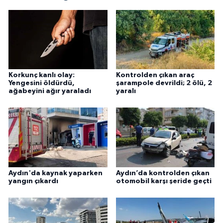
Korkunç kanlı olay:
Kontrolden çıkan araç
Yengesini öldürdü,
şarampole devrildi; 2 ölü, 2
ağabeyini ağır yaraladı
yaralı
Aydın'da kaynak yaparken
Aydın’da kontrolden çıkan
yangın çıkardı
otomobil karşı şeride geçti