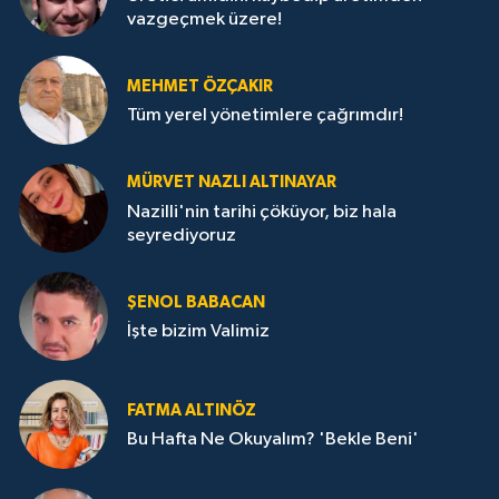
vazgeçmek üzere!
MEHMET ÖZÇAKIR
Tüm yerel yönetimlere çağrımdır!
MÜRVET NAZLI ALTINAYAR
Nazilli'nin tarihi çöküyor, biz hala
seyrediyoruz
ŞENOL BABACAN
İşte bizim Valimiz
FATMA ALTINÖZ
Bu Hafta Ne Okuyalım? 'Bekle Beni'