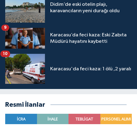
Didim’de eski otelin plajı,
karavancıların yeni durağı oldu
9
Karacasu’da feci kaza: Eski Zabıta
Müdürü hayatını kaybetti
10
Karacasu'da feci kaza: 1 ölü ,2 yaralı
Resmi İlanlar