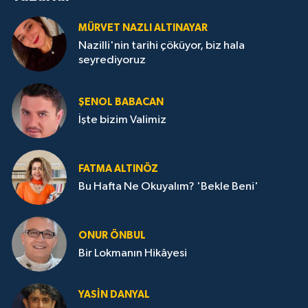
MÜRVET NAZLI ALTINAYAR
Nazilli'nin tarihi çöküyor, biz hala
seyrediyoruz
ŞENOL BABACAN
İşte bizim Valimiz
FATMA ALTINÖZ
Bu Hafta Ne Okuyalım? 'Bekle Beni'
ONUR ÖNBUL
Bir Lokmanın Hikâyesi
YASIN DANYAL