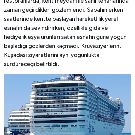
restoranlarda, kent meydanı ile sahil kenarlarında
zaman geçirdikleri gözlemlendi. Sabahın erken
saatlerinde kentte başlayan hareketlilik yerel
esnafın da sevindirirken, özellikle gıda ve
hediyelik eşya ürünleri satan esnafın güne yoğun
başladığı gözlerden kaçmadı. Kruvaziyerlerin,
Kuşadası ziyaretlerini aynı yoğunlukta
sürdüreceği belirtildi.