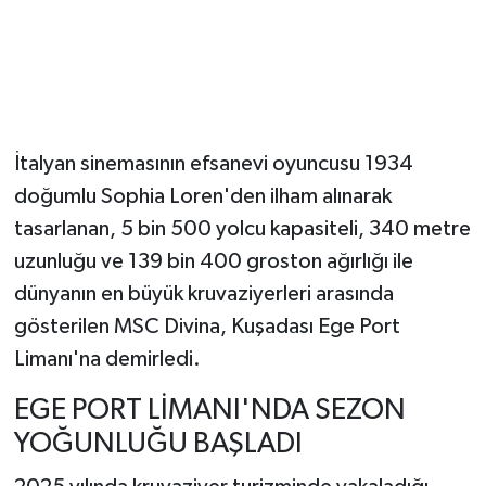
İtalyan sinemasının efsanevi oyuncusu 1934
doğumlu Sophia Loren'den ilham alınarak
tasarlanan, 5 bin 500 yolcu kapasiteli, 340 metre
uzunluğu ve 139 bin 400 groston ağırlığı ile
dünyanın en büyük kruvaziyerleri arasında
gösterilen MSC Divina, Kuşadası Ege Port
Limanı'na demirledi.
EGE PORT LİMANI'NDA SEZON
YOĞUNLUĞU BAŞLADI