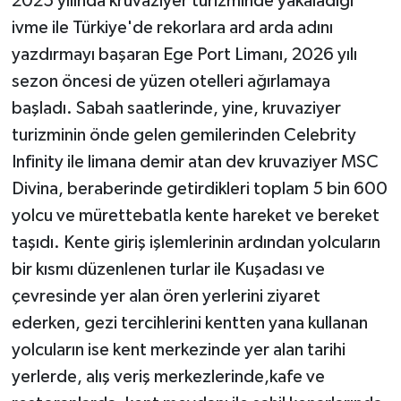
2025 yılında kruvaziyer turizminde yakaladığı
ivme ile Türkiye'de rekorlara ard arda adını
yazdırmayı başaran Ege Port Limanı, 2026 yılı
sezon öncesi de yüzen otelleri ağırlamaya
başladı. Sabah saatlerinde, yine, kruvaziyer
turizminin önde gelen gemilerinden Celebrity
Infinity ile limana demir atan dev kruvaziyer MSC
Divina, beraberinde getirdikleri toplam 5 bin 600
yolcu ve mürettebatla kente hareket ve bereket
taşıdı. Kente giriş işlemlerinin ardından yolcuların
bir kısmı düzenlenen turlar ile Kuşadası ve
çevresinde yer alan ören yerlerini ziyaret
ederken, gezi tercihlerini kentten yana kullanan
yolcuların ise kent merkezinde yer alan tarihi
yerlerde, alış veriş merkezlerinde,kafe ve