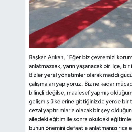
Başkan Arıkan, "Eğer biz çevremizi koru
anlatmazsak, yarın yaşanacak bir ilçe, bir
Bizler yerel yönetimler olarak maddi güc
çalışmaları yapıyoruz. Biz ne kadar müca
bilinçli değilse, maalesef yapmış olduğum
gelişmiş ülkelerine gittiğinizde yerde b
cezai yaptırımlarla olacak bir şey olduğ
ailedeki eğitim ile sonra okuldaki eğitimle 
bunun önemini defaatle anlatmanızı rica 