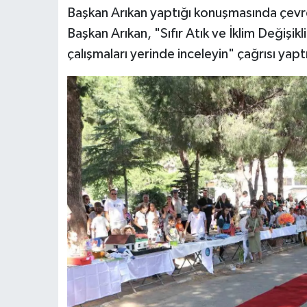
Başkan Arıkan yaptığı konuşmasında çevre 
Başkan Arıkan, "Sıfır Atık ve İklim Değişi
çalışmaları yerinde inceleyin" çağrısı yapt