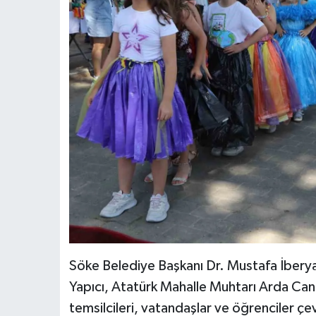
Söke Belediye Başkanı Dr. Mustafa İberya 
Yapıcı, Atatürk Mahalle Muhtarı Arda Canb
temsilcileri, vatandaşlar ve öğrenciler çev