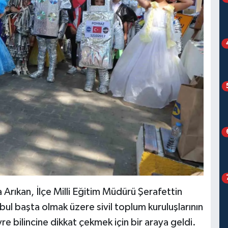
Arıkan, İlçe Milli Eğitim Müdürü Şerafettin
ul başta olmak üzere sivil toplum kuruluşlarının
re bilincine dikkat çekmek için bir araya geldi.