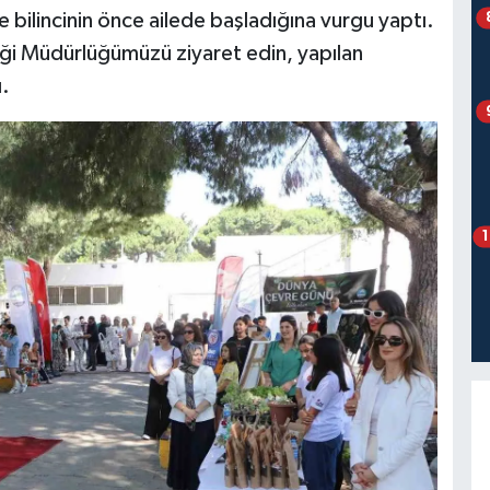
bilincinin önce ailede başladığına vurgu yaptı.
kliği Müdürlüğümüzü ziyaret edin, yapılan
ı.