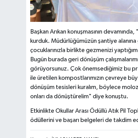
Başkan Arıkan konuşmasının devamında, "Sı
kurduk. Müdürlüğümüzün şantiye alanına g
çocuklarınızla birlikte gezmenizi yaptığımı
Bugün burada geri dönüşüm çalışmalarımı
görüyorsunuz. Çok önemsediğimiz bu proj
ile üretilen kompostlarımızın çevreye büyü
dönüşüm tesisleri kuralım, böylece moloz at
onları da dönüştürelim" diye konuştu.
Etkinlikte Okullar Arası Ödüllü Atık Pil T
ödüllerini ve başarı belgeleri de takdim ed