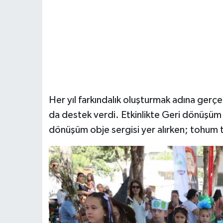
Her yıl farkındalık oluşturmak adına gerçe
da destek verdi. Etkinlikte Geri dönüşüm 
dönüşüm obje sergisi yer alırken; tohum 