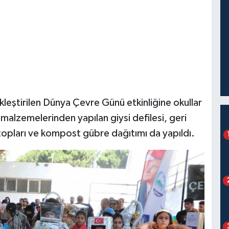
kleştirilen Dünya Çevre Günü etkinliğine okullar
malzemelerinden yapılan giysi defilesi, geri
topları ve kompost gübre dağıtımı da yapıldı.