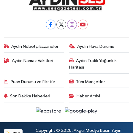
Aydın Nöbetçi Eczaneler
Aydın Hava Durumu
Aydin Namaz Vakitleri
Aydın Trafik Yoğunluk
Haritası
Puan Durumu ve Fikstür
Tüm Manşetler
Son Dakika Haberleri
Haber Arşivi
Copyright © 2026. Akgül Medya Basın Yayın