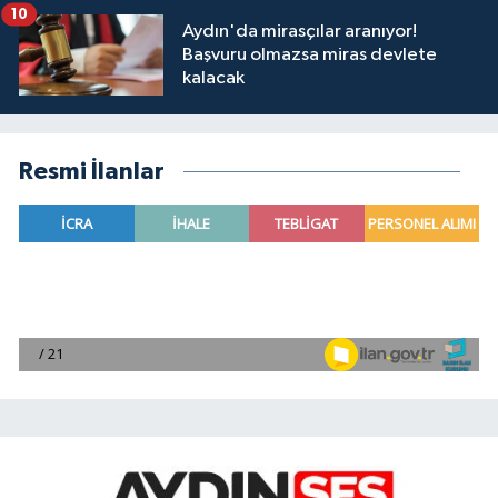
10
Aydın'da mirasçılar aranıyor!
Başvuru olmazsa miras devlete
kalacak
Resmi İlanlar