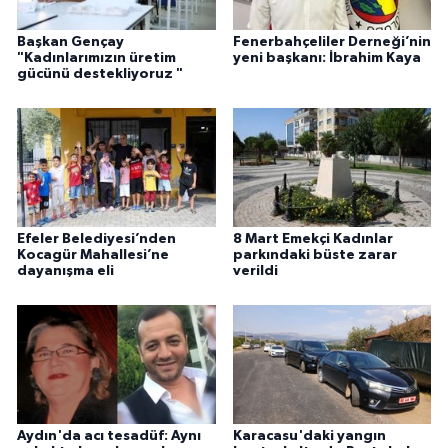
Başkan Gençay
Fenerbahçeliler Derneği’nin
"Kadınlarımızın üretim
yeni başkanı: İbrahim Kaya
gücünü destekliyoruz "
Efeler Belediyesi’nden
8 Mart Emekçi Kadınlar
Kocagür Mahallesi’ne
parkındaki büste zarar
dayanışma eli
verildi
Aydın'da acı tesadüf: Aynı
Karacasu'daki yangın