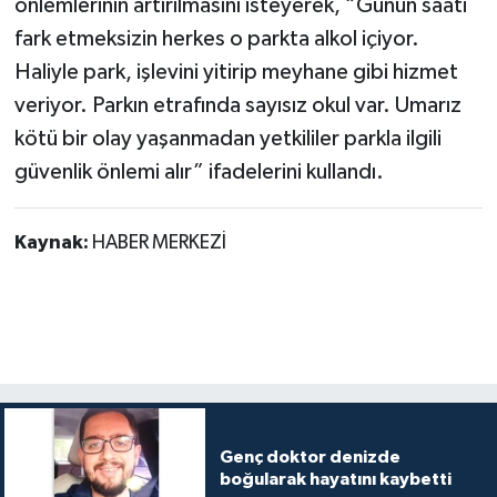
önlemlerinin artırılmasını isteyerek, “Günün saati
fark etmeksizin herkes o parkta alkol içiyor.
Haliyle park, işlevini yitirip meyhane gibi hizmet
veriyor. Parkın etrafında sayısız okul var. Umarız
kötü bir olay yaşanmadan yetkililer parkla ilgili
güvenlik önlemi alır” ifadelerini kullandı.
Kaynak:
HABER MERKEZİ
Genç doktor denizde
boğularak hayatını kaybetti