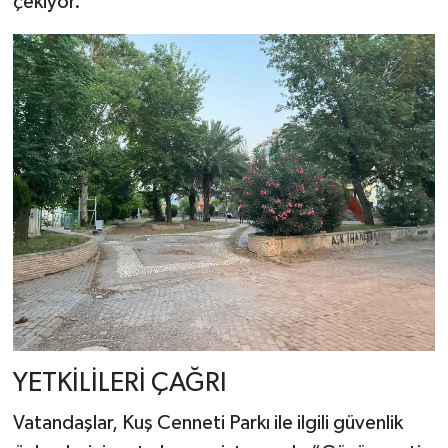
çekiyor.
YETKİLİLERİ ÇAĞRI
Vatandaşlar, Kuş Cenneti Parkı ile ilgili güvenlik