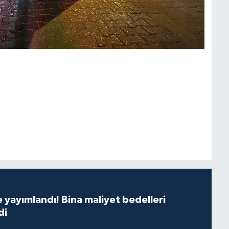
yayımlandı! Bina maliyet bedelleri
di