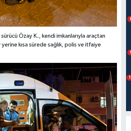
 sürücü Özay K., kendi imkanlarıyla araçtan
 yerine kısa sürede sağlık, polis ve itfaiye