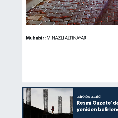
Muhabir:
M.NAZLI ALTINAYAR
EDITÖRÜN SEÇTIĞI
Resmi Gazete'de 
yeniden belirlen