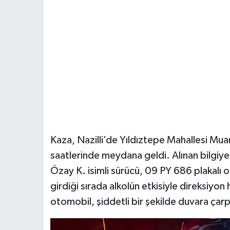
Kaza, Nazilli’de Yıldıztepe Mahallesi 
saatlerinde meydana geldi. Alınan bilgiye
Özay K. isimli sürücü, 09 PY 686 plaka
girdiği sırada alkolün etkisiyle direksiyon
otomobil, şiddetli bir şekilde duvara çarpt