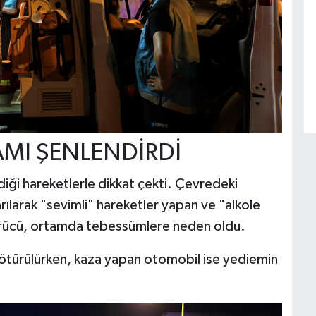
MI ŞENLENDİRDİ
diği hareketlerle dikkat çekti. Çevredeki
rılarak "sevimli" hareketler yapan ve "alkole
sürücü, ortamda tebessümlere neden oldu.
götürülürken, kaza yapan otomobil ise yediemin