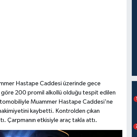
Muammer Hastape Caddesi üzerinde gece
 göre 200 promil alkollü olduğu tespit edilen
lı otomobiliyle Muammer Hastape Caddesi'ne
 hakimiyetini kaybetti. Kontrolden çıkan
ı. Çarpmanın etkisiyle araç takla attı.