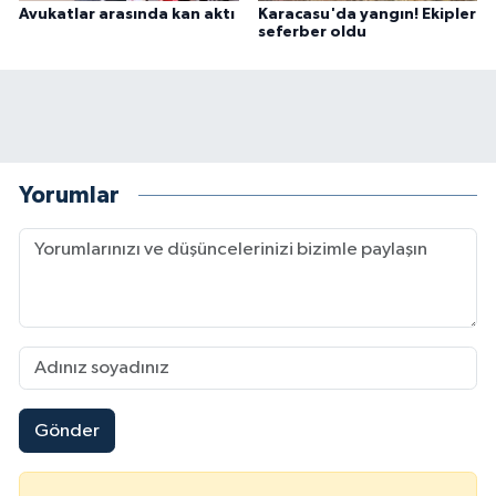
Avukatlar arasında kan aktı
Karacasu'da yangın! Ekipler
seferber oldu
Yorumlar
Gönder