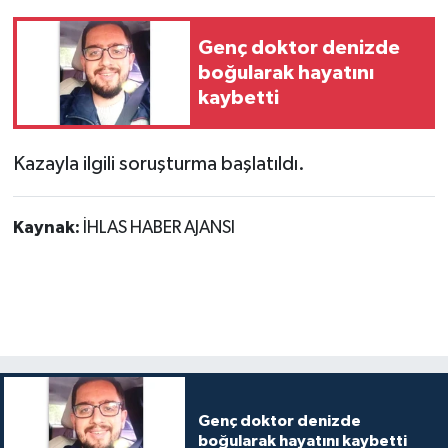
Genç doktor denizde
boğularak hayatını
kaybetti
Kazayla ilgili soruşturma başlatıldı.
Kaynak:
İHLAS HABER AJANSI
Genç doktor denizde
boğularak hayatını kaybetti