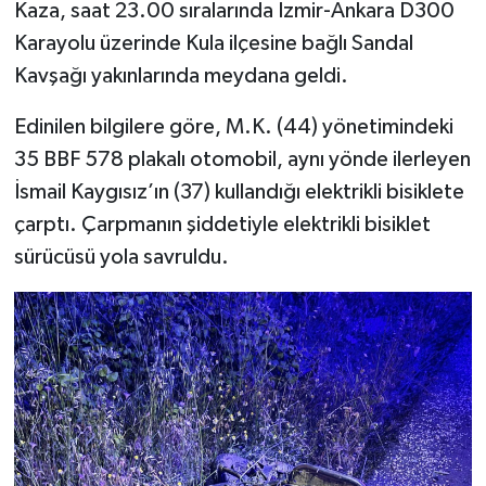
Kaza, saat 23.00 sıralarında İzmir-Ankara D300
Karayolu üzerinde Kula ilçesine bağlı Sandal
Kavşağı yakınlarında meydana geldi.
Edinilen bilgilere göre, M.K. (44) yönetimindeki
35 BBF 578 plakalı otomobil, aynı yönde ilerleyen
İsmail Kaygısız’ın (37) kullandığı elektrikli bisiklete
çarptı. Çarpmanın şiddetiyle elektrikli bisiklet
sürücüsü yola savruldu.