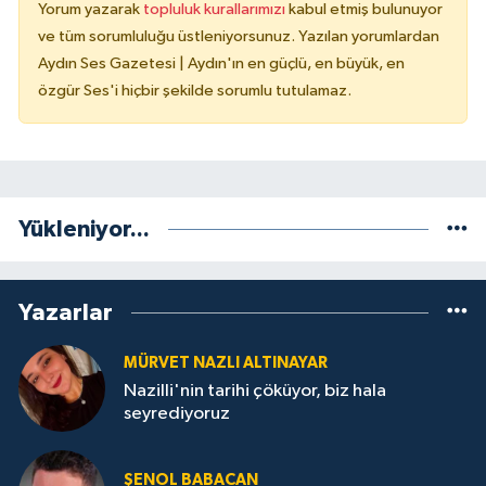
Yorum yazarak
topluluk kurallarımızı
kabul etmiş bulunuyor
ve tüm sorumluluğu üstleniyorsunuz. Yazılan yorumlardan
Aydın Ses Gazetesi | Aydın'ın en güçlü, en büyük, en
özgür Ses'i hiçbir şekilde sorumlu tutulamaz.
Yükleniyor...
Yazarlar
MÜRVET NAZLI ALTINAYAR
Nazilli'nin tarihi çöküyor, biz hala
seyrediyoruz
ŞENOL BABACAN