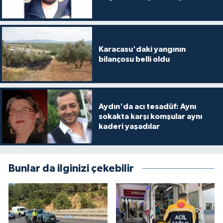
Karacasu'daki yangının
bilançosu belli oldu
Aydın'da acı tesadüf: Aynı
sokakta karşı komşular aynı
kaderi yaşadılar
Bunlar da ilginizi çekebilir