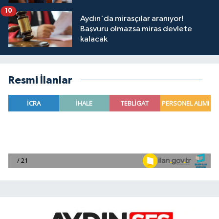
10
Aydın'da mirasçılar aranıyor!
Başvuru olmazsa miras devlete
kalacak
Resmi İlanlar