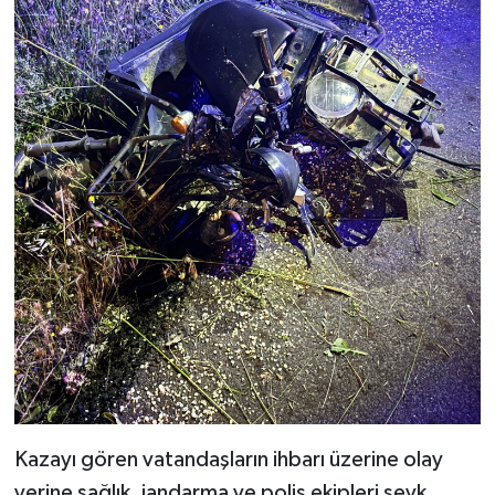
Kazayı gören vatandaşların ihbarı üzerine olay
yerine sağlık, jandarma ve polis ekipleri sevk