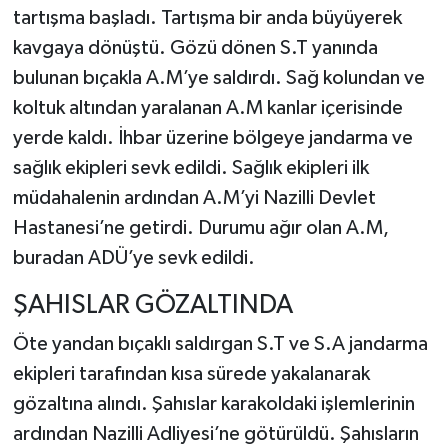
tartışma başladı. Tartışma bir anda büyüyerek
kavgaya dönüştü. Gözü dönen S.T yanında
bulunan bıçakla A.M’ye saldırdı. Sağ kolundan ve
koltuk altından yaralanan A.M kanlar içerisinde
yerde kaldı. İhbar üzerine bölgeye jandarma ve
sağlık ekipleri sevk edildi. Sağlık ekipleri ilk
müdahalenin ardından A.M’yi Nazilli Devlet
Hastanesi’ne getirdi. Durumu ağır olan A.M,
buradan ADÜ’ye sevk edildi.
ŞAHISLAR GÖZALTINDA
Öte yandan bıçaklı saldırgan S.T ve S.A jandarma
ekipleri tarafından kısa sürede yakalanarak
gözaltına alındı. Şahıslar karakoldaki işlemlerinin
ardından Nazilli Adliyesi’ne götürüldü. Şahısların