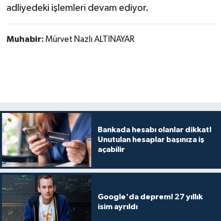
adliyedeki işlemleri devam ediyor.
Muhabir:
Mürvet Nazlı ALTINAYAR
Bankada hesabı olanlar dikkat!
Unutulan hesaplar başınıza iş
açabilir
Google'da deprem! 27 yıllık
isim ayrıldı