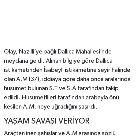
Olay, Nazilli’ye bağlı Dallıca Mahallesi’nde
meydana geldi. Alınan bilgiye göre Dallıca
istikametinden İsabeyli istikametine seyir halinde
olan A.M (37), iddiaya göre daha önce aralarında
husumet bulunan S.T ve S.A tarafından takip
edildi. Husumetlileri tarafından arabayla önü
kesilen A.M, neye uğradığını şaşırdı.
YAŞAM SAVAŞI VERİYOR
Araçtan inen şahıslar ve A.M arasında sözlü