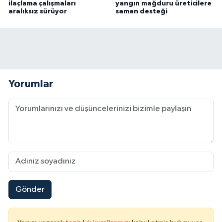
ilaçlama çalışmaları
yangın mağduru üreticilere
aralıksız sürüyor
saman desteği
Yorumlar
Gönder