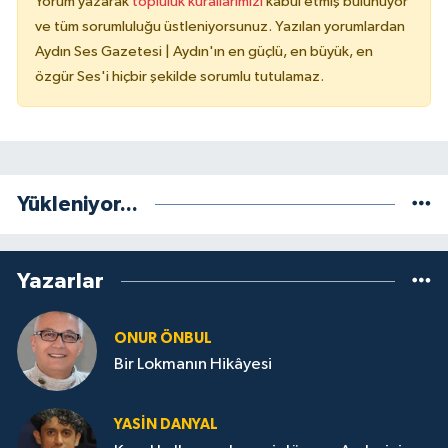
Yorum yazarak
topluluk kurallarımızı
kabul etmiş bulunuyor
ve tüm sorumluluğu üstleniyorsunuz. Yazılan yorumlardan
Aydın Ses Gazetesi | Aydın'ın en güçlü, en büyük, en
özgür Ses'i hiçbir şekilde sorumlu tutulamaz.
Yükleniyor...
Yazarlar
ONUR ÖNBUL
Bir Lokmanın Hikâyesi
YASIN DANYAL