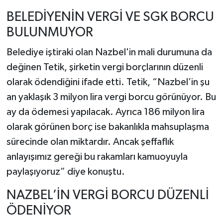
BELEDİYENİN VERGİ VE SGK BORCU
BULUNMUYOR
Belediye iştiraki olan Nazbel'in mali durumuna da
değinen Tetik, şirketin vergi borçlarının düzenli
olarak ödendiğini ifade etti. Tetik, “Nazbel’in şu
an yaklaşık 3 milyon lira vergi borcu görünüyor. Bu
ay da ödemesi yapılacak. Ayrıca 186 milyon lira
olarak görünen borç ise bakanlıkla mahsuplaşma
sürecinde olan miktardır. Ancak şeffaflık
anlayışımız gereği bu rakamları kamuoyuyla
paylaşıyoruz” diye konuştu.
NAZBEL’İN VERGİ BORCU DÜZENLİ
ÖDENİYOR