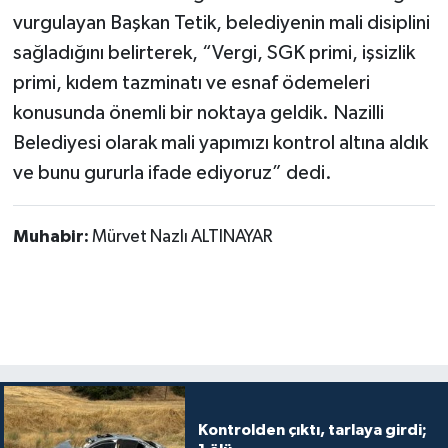
vurgulayan Başkan Tetik, belediyenin mali disiplini
sağladığını belirterek, “Vergi, SGK primi, işsizlik
primi, kıdem tazminatı ve esnaf ödemeleri
konusunda önemli bir noktaya geldik. Nazilli
Belediyesi olarak mali yapımızı kontrol altına aldık
ve bunu gururla ifade ediyoruz” dedi.
Muhabir:
Mürvet Nazlı ALTINAYAR
Kontrolden çıktı, tarlaya girdi;