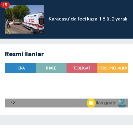
10
Karacasu'da feci kaza: 1 ölü ,2 yaralı
Resmi İlanlar