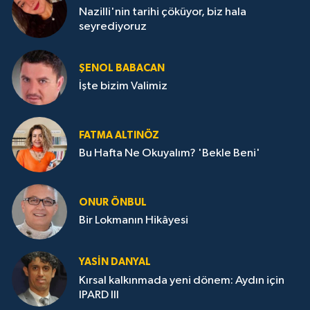
Nazilli'nin tarihi çöküyor, biz hala
seyrediyoruz
ŞENOL BABACAN
İşte bizim Valimiz
FATMA ALTINÖZ
Bu Hafta Ne Okuyalım? 'Bekle Beni'
ONUR ÖNBUL
Bir Lokmanın Hikâyesi
YASIN DANYAL
Kırsal kalkınmada yeni dönem: Aydın için
IPARD III