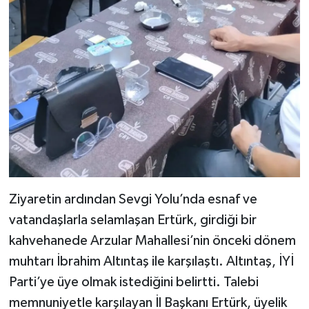
Ziyaretin ardından Sevgi Yolu’nda esnaf ve
vatandaşlarla selamlaşan Ertürk, girdiği bir
kahvehanede Arzular Mahallesi’nin önceki dönem
muhtarı İbrahim Altıntaş ile karşılaştı. Altıntaş, İYİ
Parti’ye üye olmak istediğini belirtti. Talebi
memnuniyetle karşılayan İl Başkanı Ertürk, üyelik