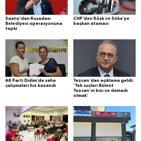
Saatçı’dan Kuşadası
CHP’den Köşk ve Söke’ye
Belediyesi operasyonuna
başkan ataması
tepki
AK Parti Didim’de saha
Tezcan'dan açıklama geldi:
çalışmaları hız kazandı
'Tek suçları Bülent
Tezcan’ın kızı ve damadı
olmak’