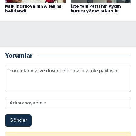
MHP İncirliova’nın A Takımı
İşte Yeni Parti’nin Aydın
belirlendi
kurucu yönetim kurulu
Yorumlar
Gönder