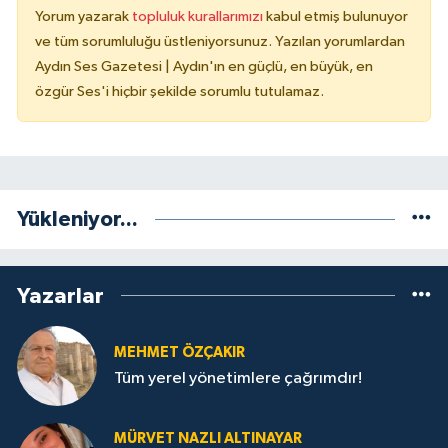
Yorum yazarak
topluluk kurallarımızı
kabul etmiş bulunuyor
ve tüm sorumluluğu üstleniyorsunuz. Yazılan yorumlardan
Aydın Ses Gazetesi | Aydın'ın en güçlü, en büyük, en
özgür Ses'i hiçbir şekilde sorumlu tutulamaz.
Yükleniyor...
Yazarlar
MEHMET ÖZÇAKIR
Tüm yerel yönetimlere çağrımdır!
MÜRVET NAZLI ALTINAYAR