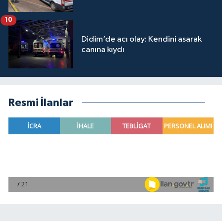
10
Didim’de acı olay: Kendini asarak
canına kıydı
Resmi İlanlar