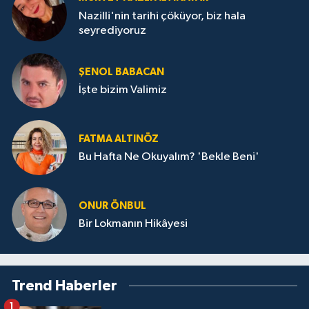
Nazilli'nin tarihi çöküyor, biz hala
seyrediyoruz
ŞENOL BABACAN
İşte bizim Valimiz
FATMA ALTINÖZ
Bu Hafta Ne Okuyalım? 'Bekle Beni'
ONUR ÖNBUL
Bir Lokmanın Hikâyesi
Trend Haberler
1