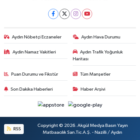
Aydın Nöbetçi Eczaneler
Aydın Hava Durumu
Aydin Namaz Vakitleri
Aydın Trafik Yoğunluk
Haritası
Puan Durumu ve Fikstür
Tüm Manşetler
Son Dakika Haberleri
Haber Arşivi
Copyright © 2026. Akgül Medya Basın Yayın
RSS
Matbaacılık San.Tic.A.Ş. - Nazilli / Aydın