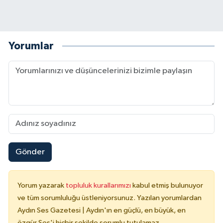
Yorumlar
Gönder
Yorum yazarak
topluluk kurallarımızı
kabul etmiş bulunuyor
ve tüm sorumluluğu üstleniyorsunuz. Yazılan yorumlardan
Aydın Ses Gazetesi | Aydın'ın en güçlü, en büyük, en
özgür Ses'i hiçbir şekilde sorumlu tutulamaz.