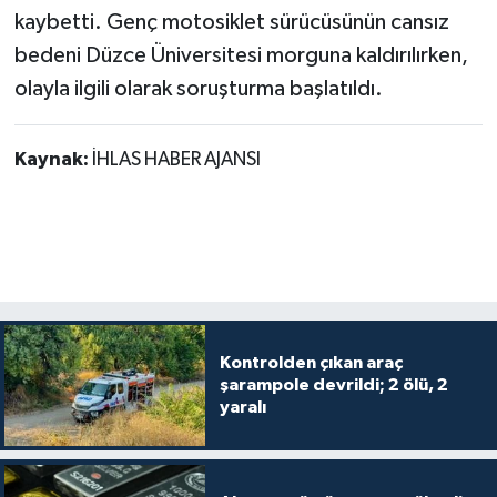
kaybetti. Genç motosiklet sürücüsünün cansız
bedeni Düzce Üniversitesi morguna kaldırılırken,
olayla ilgili olarak soruşturma başlatıldı.
Kaynak:
İHLAS HABER AJANSI
Kontrolden çıkan araç
şarampole devrildi; 2 ölü, 2
yaralı