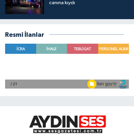
canına kıydı
Resmi İlanlar