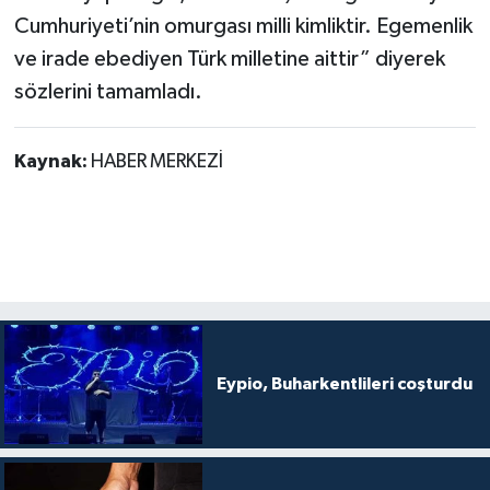
Cumhuriyeti’nin omurgası milli kimliktir. Egemenlik
ve irade ebediyen Türk milletine aittir” diyerek
sözlerini tamamladı.
Kaynak:
HABER MERKEZİ
Eypio, Buharkentlileri coşturdu