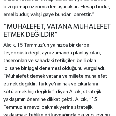
bizi gömüp üzerimizden aşacaklar. Hesap budur,
emel budur, vahşi gaye bundan ibarettir.”
“MUHALEFET, VATANA MUHALEFET
ETMEK DEĞİLDİR”
Alıcık, 15 Temmuz’un yalnızca bir darbe
teşebbüsü değil, aynı zamanda planlayıcıları,
taşeronları ve sahadaki tetikçileri belli olan
iblisane bir işgal denemesi olduğunu vurguladı.
“Muhalefet demek vatana ve millete muhalefet
etmek değildir. Türkiye’nin hak ve çıkarlarını
kötülemek hiç değildir” diyen Alıcık, stratejik
yaklaşımın önemine dikkat çekti. Alıcık, “15
Temmuz’a mevzi bakmak yerine stratejik
yaklaşmak; tehlikeleri kaynağında okuyup, oyunu