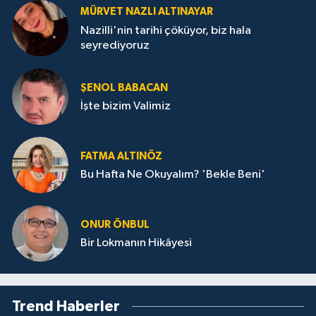
MÜRVET NAZLI ALTINAYAR
Nazilli'nin tarihi çöküyor, biz hala
seyrediyoruz
ŞENOL BABACAN
İşte bizim Valimiz
FATMA ALTINÖZ
Bu Hafta Ne Okuyalım? 'Bekle Beni'
ONUR ÖNBUL
Bir Lokmanın Hikâyesi
Trend Haberler