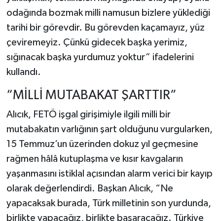
odağında bozmak milli namusun bizlere yüklediği
tarihi bir görevdir. Bu görevden kaçamayız, yüz
çeviremeyiz. Çünkü gidecek başka yerimiz,
sığınacak başka yurdumuz yoktur” ifadelerini
kullandı.
“MİLLİ MUTABAKAT ŞARTTIR”
Alıcık, FETÖ işgal girişimiyle ilgili milli bir
mutabakatın varlığının şart olduğunu vurgularken,
15 Temmuz’un üzerinden dokuz yıl geçmesine
rağmen hâlâ kutuplaşma ve kısır kavgaların
yaşanmasını istiklal açısından alarm verici bir kayıp
olarak değerlendirdi. Başkan Alıcık, “Ne
yapacaksak burada, Türk milletinin son yurdunda,
birlikte yapacağız, birlikte başaracağız. Türkiye