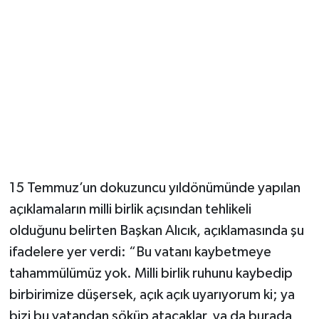
15 Temmuz’un dokuzuncu yıldönümünde yapılan
açıklamaların milli birlik açısından tehlikeli
olduğunu belirten Başkan Alıcık, açıklamasında şu
ifadelere yer verdi: “Bu vatanı kaybetmeye
tahammülümüz yok. Milli birlik ruhunu kaybedip
birbirimize düşersek, açık açık uyarıyorum ki; ya
bizi bu vatandan söküp atacaklar, ya da burada