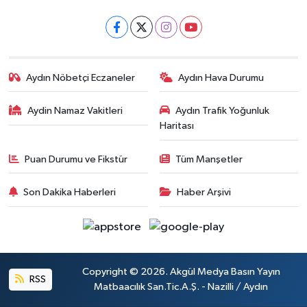
Aydın Nöbetçi Eczaneler
Aydın Hava Durumu
Aydin Namaz Vakitleri
Aydın Trafik Yoğunluk
Haritası
Puan Durumu ve Fikstür
Tüm Manşetler
Son Dakika Haberleri
Haber Arşivi
Copyright © 2026. Akgül Medya Basın Yayın
RSS
Matbaacılık San.Tic.A.Ş. - Nazilli / Aydın