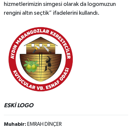
hizmetlerimizin simgesi olarak da logomuzun
rengini altın seçtik” ifadelerini kullandı.
ESKİ LOGO
Muhabir:
EMRAH DİNÇER