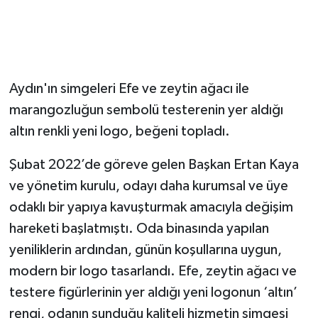
Aydın'ın simgeleri Efe ve zeytin ağacı ile
marangozluğun sembolü testerenin yer aldığı
altın renkli yeni logo, beğeni topladı.
Şubat 2022’de göreve gelen Başkan Ertan Kaya
ve yönetim kurulu, odayı daha kurumsal ve üye
odaklı bir yapıya kavuşturmak amacıyla değişim
hareketi başlatmıştı. Oda binasında yapılan
yeniliklerin ardından, günün koşullarına uygun,
modern bir logo tasarlandı. Efe, zeytin ağacı ve
testere figürlerinin yer aldığı yeni logonun ‘altın’
rengi, odanın sunduğu kaliteli hizmetin simgesi