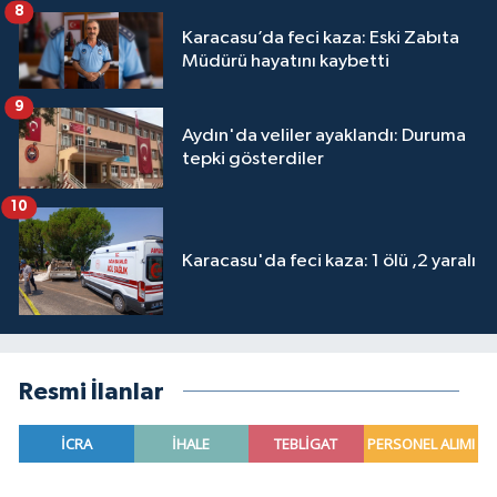
8
Karacasu’da feci kaza: Eski Zabıta
Müdürü hayatını kaybetti
9
Aydın'da veliler ayaklandı: Duruma
tepki gösterdiler
10
Karacasu'da feci kaza: 1 ölü ,2 yaralı
Resmi İlanlar