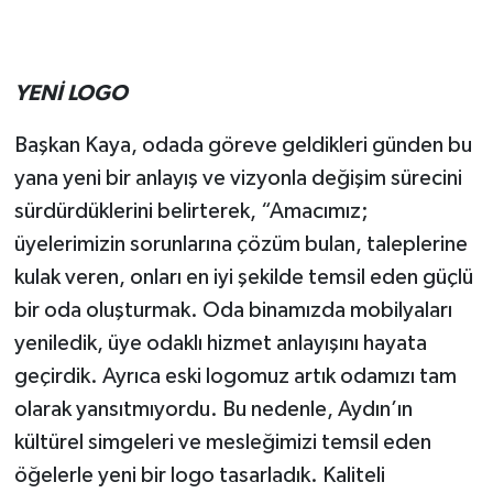
YENİ LOGO
Başkan Kaya, odada göreve geldikleri günden bu
yana yeni bir anlayış ve vizyonla değişim sürecini
sürdürdüklerini belirterek, “Amacımız;
üyelerimizin sorunlarına çözüm bulan, taleplerine
kulak veren, onları en iyi şekilde temsil eden güçlü
bir oda oluşturmak. Oda binamızda mobilyaları
yeniledik, üye odaklı hizmet anlayışını hayata
geçirdik. Ayrıca eski logomuz artık odamızı tam
olarak yansıtmıyordu. Bu nedenle, Aydın’ın
kültürel simgeleri ve mesleğimizi temsil eden
öğelerle yeni bir logo tasarladık. Kaliteli