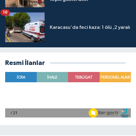
10
Karacasu'da feci kaza: 1 ölü ,2 yaralı
Resmi İlanlar