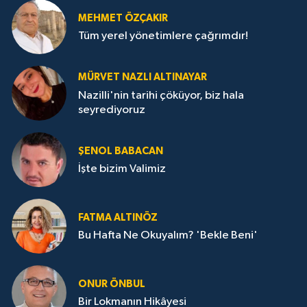
MEHMET ÖZÇAKIR
Tüm yerel yönetimlere çağrımdır!
MÜRVET NAZLI ALTINAYAR
Nazilli'nin tarihi çöküyor, biz hala
seyrediyoruz
ŞENOL BABACAN
İşte bizim Valimiz
FATMA ALTINÖZ
Bu Hafta Ne Okuyalım? 'Bekle Beni'
ONUR ÖNBUL
Bir Lokmanın Hikâyesi