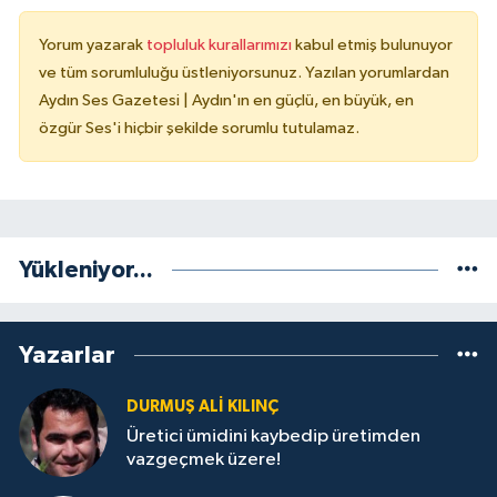
Yorum yazarak
topluluk kurallarımızı
kabul etmiş bulunuyor
ve tüm sorumluluğu üstleniyorsunuz. Yazılan yorumlardan
Aydın Ses Gazetesi | Aydın'ın en güçlü, en büyük, en
özgür Ses'i hiçbir şekilde sorumlu tutulamaz.
Yükleniyor...
Yazarlar
DURMUŞ ALI KILINÇ
Üretici ümidini kaybedip üretimden
vazgeçmek üzere!