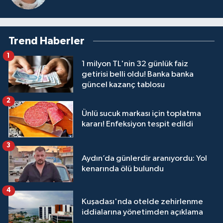
Trend Haberler
1
1 milyon TL'nin 32 günlük faiz
getirisi belli oldu! Banka banka
güncel kazanç tablosu
2
Ünlü sucuk markası için toplatma
kararı! Enfeksiyon tespit edildi
3
Aydın’da günlerdir aranıyordu: Yol
kenarında ölü bulundu
4
Kuşadası'nda otelde zehirlenme
iddialarına yönetimden açıklama