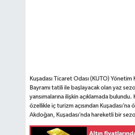
Kuşadası Ticaret Odası (KUTO) Yönetim 
Bayramı tatili ile başlayacak olan yaz se
yansımalarına ilişkin açıklamada bulundu. 
özellikle iç turizm açısından Kuşadası’na 
Akdoğan, Kuşadası’nda hareketli bir sezon
Altın fiyatlarınd