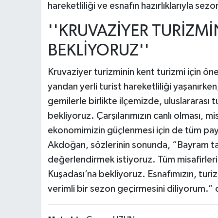
hareketliliği ve esnafın hazırlıklarıyla sezo
''KRUVAZİYER TURİZMİ
BEKLİYORUZ''
Kruvaziyer turizminin kent turizmi için 
yandan yerli turist hareketliliği yaşanırk
gemilerle birlikte ilçemizde, uluslararası 
bekliyoruz. Çarşılarımızın canlı olması, m
ekonomimizin güçlenmesi için de tüm payd
Akdoğan, sözlerinin sonunda, “Bayram tati
değerlendirmek istiyoruz. Tüm misafirlerimiz
Kuşadası’na bekliyoruz. Esnafımızın, turiz
verimli bir sezon geçirmesini diliyorum.” 