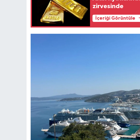
zirvesinde
İçeriği Görüntüle