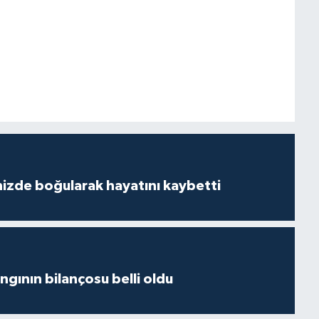
izde boğularak hayatını kaybetti
ngının bilançosu belli oldu