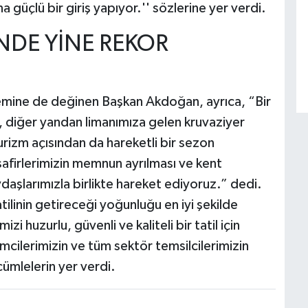
na güçlü bir giriş yapıyor.'' sözlerine yer verdi.
NDE YİNE REKOR
önemine de değinen Başkan Akdoğan, ayrıca, “Bir
en, diğer yandan limanımıza gelen kruvaziyer
turizm açısından da hareketli bir sezon
isafirlerimizin memnun ayrılması ve kent
aşlarımızla birlikte hareket ediyoruz.” dedi.
linin getireceği yoğunluğu en iyi şekilde
i huzurlu, güvenli ve kaliteli bir tatil için
mcilerimizin ve tüm sektör temsilcilerimizin
cümlelerin yer verdi.