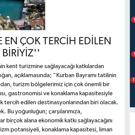
 EN ÇOK TERCİH EDİLEN
İRİYİZ''
nin kent turizmine sağlayacağı katkılardan
n, açıklamasında; “Kurban Bayramı tatilinin
ından, turizm bölgelerimiz için çok önemli bir
şısı, gastronomisi ve konaklama kapasitesiyle
tercih edilen destinasyonlarından biri olacak.
ek. Bu yoğunluğun; çarşılarımıza,
ar birçok alana ekonomik katkı sağlayacağını
zm potansiyeli, konaklama kapasitesi, liman