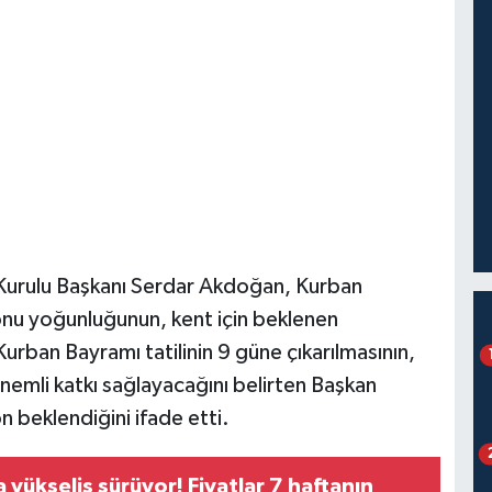
Kurulu Başkanı Serdar Akdoğan, Kurban
zonu yoğunluğunun, kent için beklenen
Kurban Bayramı tatilinin 9 güne çıkarılmasının,
önemli katkı sağlayacağını belirten Başkan
 beklendiğini ifade etti.
a yükseliş sürüyor! Fiyatlar 7 haftanın