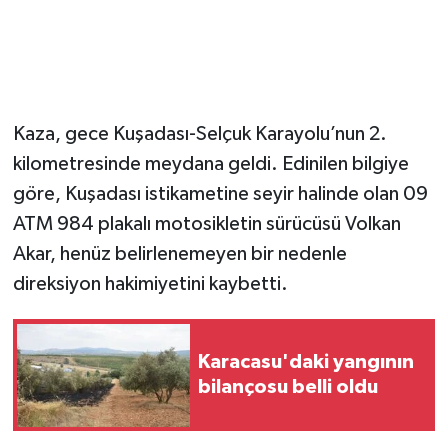
Kaza, gece Kuşadası-Selçuk Karayolu’nun 2.
kilometresinde meydana geldi. Edinilen bilgiye
göre, Kuşadası istikametine seyir halinde olan 09
ATM 984 plakalı motosikletin sürücüsü Volkan
Akar, henüz belirlenemeyen bir nedenle
direksiyon hakimiyetini kaybetti.
Karacasu'daki yangının
bilançosu belli oldu