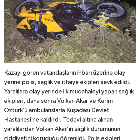
Kazayı gören vatandaşların ihbarı üzerine olay
yerine polis, sağlık ve itfaiye ekipleri sevk edildi.
Yaralılara olay yerinde ilk müdahaleyi yapan sağlık
ekipleri, daha sonra Volkan Akar ve Kerim
Öztürk’ü ambulanslarla Kuşadası Devlet
Hastanesi’ne kaldırdı. Tedavi altına alınan
yaralılardan Volkan Akar’ın sağlık durumunun
ciddiyetini koruduğu öğrenildi. Polis ekipleri