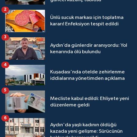
2
Ünlü sucuk markası için toplatma
kararı! Enfeksiyon tespit edildi
3
Aydın’da günlerdir aranıyordu: Yol
kenarında ölü bulundu
4
Kuşadası'nda otelde zehirlenme
iddialarına yönetimden açıklama
5
Mecliste kabul edildi: Ehliyete yeni
düzenleme geldi
6
Aydın'da yaşlı kadının öldüğü
kazada yeni gelişme: Sürücünün