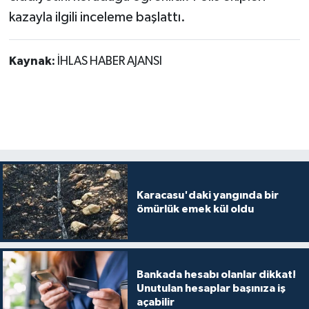
kazayla ilgili inceleme başlattı.
Kaynak:
İHLAS HABER AJANSI
Karacasu'daki yangında bir
ömürlük emek kül oldu
Bankada hesabı olanlar dikkat!
Unutulan hesaplar başınıza iş
açabilir