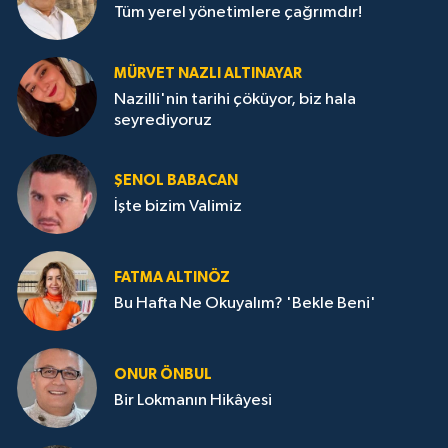
Tüm yerel yönetimlere çağrımdır!
MÜRVET NAZLI ALTINAYAR
Nazilli'nin tarihi çöküyor, biz hala
seyrediyoruz
ŞENOL BABACAN
İşte bizim Valimiz
FATMA ALTINÖZ
Bu Hafta Ne Okuyalım? 'Bekle Beni'
ONUR ÖNBUL
Bir Lokmanın Hikâyesi