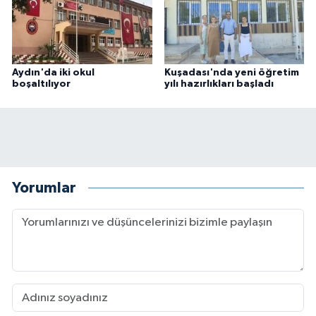
Aydın'da iki okul
Kuşadası'nda yeni öğretim
boşaltılıyor
yılı hazırlıkları başladı
Yorumlar