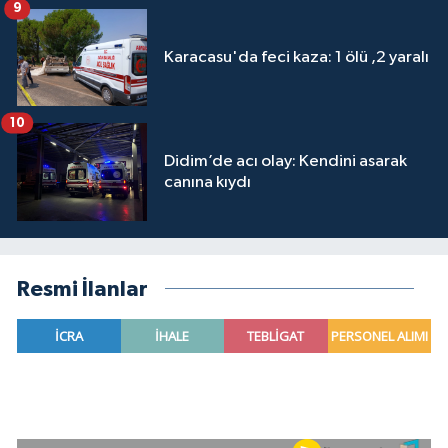
9
Karacasu'da feci kaza: 1 ölü ,2 yaralı
10
Didim’de acı olay: Kendini asarak
canına kıydı
Resmi İlanlar