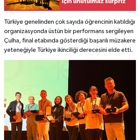
için unutulmaz sürpriz
Türkiye genelinden çok sayıda öğrencinin katıldığı
organizasyonda üstün bir performans sergileyen
Çulha, final etabında gösterdiği başarılı müzakere
yeteneğiyle Türkiye ikinciliği derecesini elde etti.