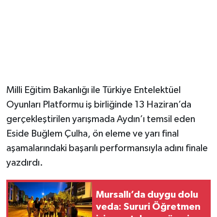
Milli Eğitim Bakanlığı ile Türkiye Entelektüel
Oyunları Platformu iş birliğinde 13 Haziran’da
gerçekleştirilen yarışmada Aydın’ı temsil eden
Eside Buğlem Çulha, ön eleme ve yarı final
aşamalarındaki başarılı performansıyla adını finale
yazdırdı.
Mursallı’da duygu dolu
veda: Sururi Öğretmen