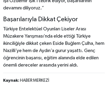
Işıl Özdemir Işık’ı tebrik ediyor, başarılarının
devamını diliyoruz.”
Başarılarıyla Dikkat Çekiyor
Türkiye Entelektüel Oyunları Liseler Arası
Müzakere Yarışması’nda elde ettiği Türkiye
ikinciliğiyle dikkat çeken Eside Buğlem Çulha, hem
Nazilli’ye hem de Aydın’a gurur yaşattı. Genç
öğrencinin başarısı, eğitim alanında elde edilen
önemli dereceler arasında yerini aldı.
Kaynak:
HABER MERKEZİ