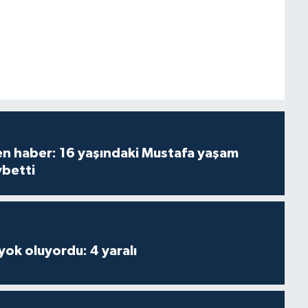
den haber: 16 yaşındaki Mustafa yaşam
ybetti
 yok oluyordu: 4 yaralı