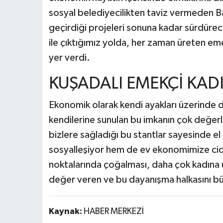
sosyal belediyecilikten taviz vermeden B
geçirdiği projeleri sonuna kadar sürdürece
ile çıktığımız yolda, her zaman üreten eme
yer verdi.
​KUŞADALI EMEKÇİ KA
​Ekonomik olarak kendi ayakları üzerinde 
kendilerine sunulan bu imkanın çok değerl
bizlere sağladığı bu stantlar sayesinde 
sosyalleşiyor hem de ev ekonomimize ciddi
noktalarında çoğalması, daha çok kadına
değer veren ve bu dayanışma halkasını b
Kaynak:
HABER MERKEZİ