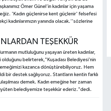
aşkanımız Ömer Günel’in kadınlar için yaşama
ğiz. 'Kadın güçlenirse kent güçlenir' felsefesi
kçi kadınlarımızın yanında olacak.''sözlerine
DINLARDAN TEŞEKKÜR
durmanın mutluluğunu yaşayan üreten kadınlar,
i olduğunu belirterek,"Kuşadası Belediyesi’nin
el emeğimizi kazanca dönüştürebiliyoruz. Hem
 bir destek sağlıyoruz. Stantların kentin farklı
 ulaşılması demek. Kadın emeğine her zaman
üyüten belediyemize teşekkür ederiz."dedi.