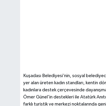
​Kuşadası Belediyesi’nin, sosyal belediyeci
yer alan üreten kadın standları, kentin dört
kadınlara destek çerçevesinde dayanışm
Ömer Günel'in destekleri ile Atatürk Anıt
farklı turistik ve merkezi noktalarında 