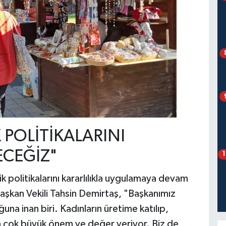
 POLİTİKALARINI
ECEĞİZ"
 politikalarını kararlılıkla uygulamaya devam
aşkan Vekili Tahsin Demirtaş, "Başkanımız
a inan biri. Kadınların üretime katılıp,
a çok büyük önem ve değer veriyor. Biz de