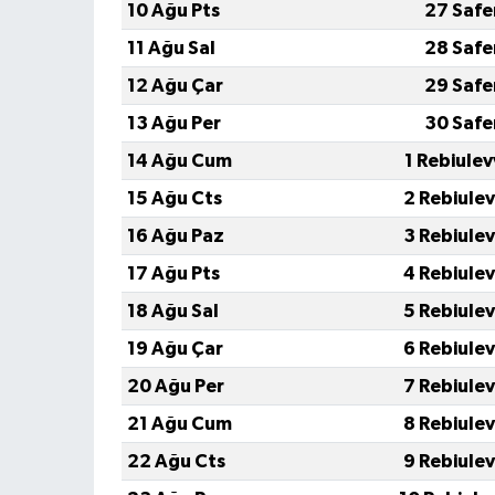
10 Ağu Pts
27 Safe
11 Ağu Sal
28 Safe
12 Ağu Çar
29 Safe
13 Ağu Per
30 Safe
14 Ağu Cum
1 Rebiule
15 Ağu Cts
2 Rebiule
16 Ağu Paz
3 Rebiule
17 Ağu Pts
4 Rebiule
18 Ağu Sal
5 Rebiule
19 Ağu Çar
6 Rebiule
20 Ağu Per
7 Rebiule
21 Ağu Cum
8 Rebiule
22 Ağu Cts
9 Rebiule