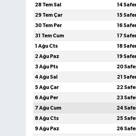
28 Tem Sal
14 Safe
29 Tem Çar
15 Safe
30 Tem Per
16 Safe
31 Tem Cum
17 Safe
1 Ağu Cts
18 Safe
2 Ağu Paz
19 Safe
3 Ağu Pts
20 Safe
4 Ağu Sal
21 Safe
5 Ağu Çar
22 Safe
6 Ağu Per
23 Safe
7 Ağu Cum
24 Safe
8 Ağu Cts
25 Safe
9 Ağu Paz
26 Safe