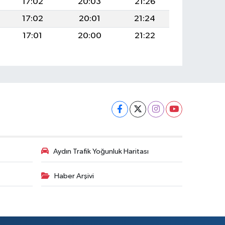
17:02
20:03
21:26
17:02
20:01
21:24
17:01
20:00
21:22
Aydın Trafik Yoğunluk Haritası
Haber Arşivi