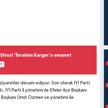
 Sitesi 'İbrahim Kargın'a emanet
iyaretler devam ediyor. Son olarak İYİ Parti
. İYİ Parti İl yönetimi ile Efeler İlçe Başkanı
 Başkanı Ümit Özmen ve yönetimi ile