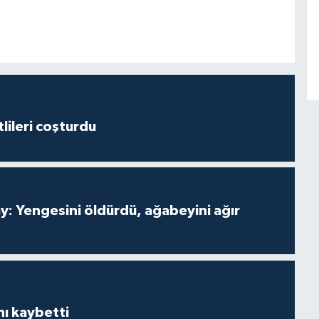
lileri coşturdu
ay: Yengesini öldürdü, ağabeyini ağır
ı kaybetti