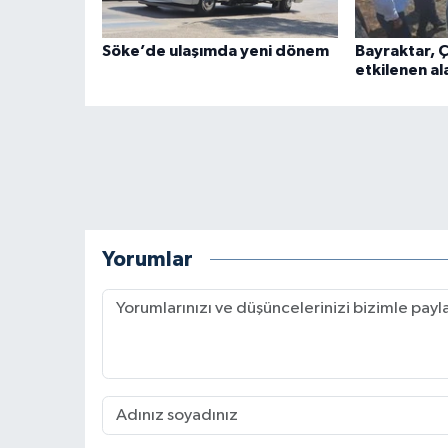
Söke’de ulaşımda yeni dönem
Bayraktar, 
etkilenen al
Yorumlar