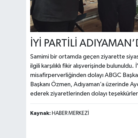
İYİ PARTİLİ ADIYAMAN
Samimi bir ortamda geçen ziyarette siyas
ilgili karşılıklı fikir alışverişinde bulunuldu
misafirperverliğinden dolayı ABGC Başk
Başkanı Özmen, Adıyaman’a üzerinde Aydın
ederek ziyaretlerinden dolayı teşekkürlerin
Kaynak:
HABER MERKEZİ