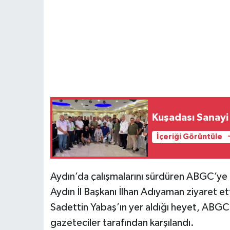
Kuşadası Sanayi
İçeriği Görüntüle
Aydın’da çalışmalarını sürdüren ABGC’ye z
Aydın İl Başkanı İlhan Adıyaman ziyaret etti
Sadettin Yabaş’ın yer aldığı heyet, ABGC
gazeteciler tarafından karşılandı.