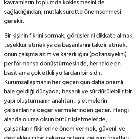
kavramların toplumda kökleşmesini de
sağladığından, mutlak surette önemsenmesi
gerekir.
Bir kişinin fikrini sormak, görüşlerini dikkate almak,
teşekkür etmek ya da başarılarını takdir etmek,
onun çalışma azim ve kararlılığını (potansiyelini)
performansa dönüştürmesinde, herhalde en
basit ama çok etkili yollardan birisidir.
Kurumsallaşmanın her geçen gün daha önemli
hale geldiği dünyada, başarılı ve sürdürülebilir bir
yapı oluşturmanın anahtarı, işletmelerin
çalışanlarına değer vermelerinden geçer. Hangi
alanda olursa olsun bütün işletmelerde,
çalışanların fikirlerine önem vermek, güvenli ve
destekleyici bir çalışma ortamı, gelişim fırsatları