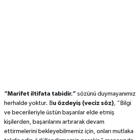
“Marifet iltifata tabidir.”
sözünü duymayanımız
herhalde yoktur. B
u özdeyiş (veciz söz)
, “Bilgi
ve becerileriyle üstün başarılar elde etmiş
kişilerden, başarılarını artırarak devam
ettirmelerini bekleyebilmemiz için, onları mutlaka