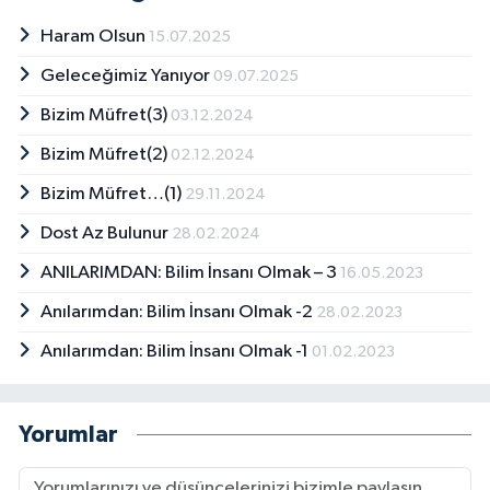
Haram Olsun
15.07.2025
Geleceğimiz Yanıyor
09.07.2025
Bizim Müfret(3)
03.12.2024
Bizim Müfret(2)
02.12.2024
Bizim Müfret…(1)
29.11.2024
Dost Az Bulunur
28.02.2024
ANILARIMDAN: Bilim İnsanı Olmak – 3
16.05.2023
Anılarımdan: Bilim İnsanı Olmak -2
28.02.2023
Anılarımdan: Bilim İnsanı Olmak -1
01.02.2023
Yorumlar