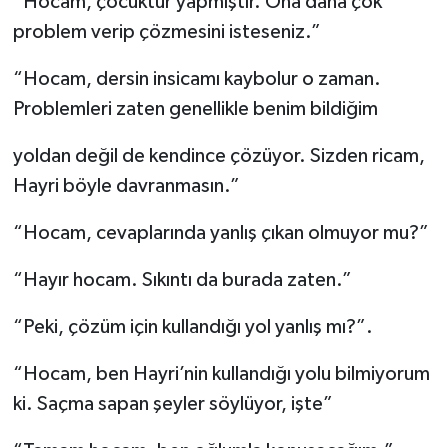
“Hocam, çocuktur yapmıştır. Ona daha çok
problem verip çözmesini isteseniz.”
“Hocam, dersin insicamı kaybolur o zaman.
Problemleri zaten genellikle benim bildiğim
yoldan değil de kendince çözüyor. Sizden ricam,
Hayri böyle davranmasın.”
“Hocam, cevaplarında yanlış çıkan olmuyor mu?”
“Hayır hocam. Sıkıntı da burada zaten.”
“Peki, çözüm için kullandığı yol yanlış mı?”.
“Hocam, ben Hayri’nin kullandığı yolu bilmiyorum
ki. Saçma sapan şeyler söylüyor, işte”