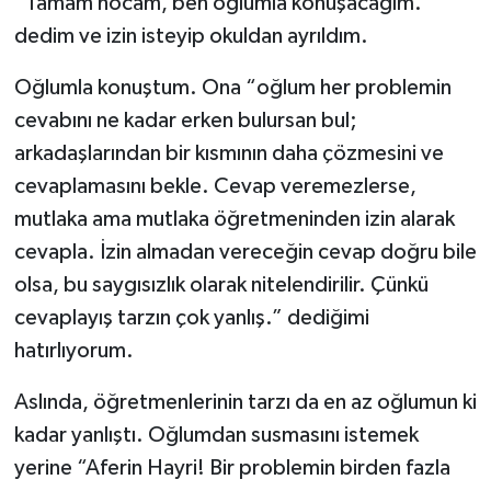
“Tamam hocam, ben oğlumla konuşacağım.”
dedim ve izin isteyip okuldan ayrıldım.
Oğlumla konuştum. Ona “oğlum her problemin
cevabını ne kadar erken bulursan bul;
arkadaşlarından bir kısmının daha çözmesini ve
cevaplamasını bekle. Cevap veremezlerse,
mutlaka ama mutlaka öğretmeninden izin alarak
cevapla. İzin almadan vereceğin cevap doğru bile
olsa, bu saygısızlık olarak nitelendirilir. Çünkü
cevaplayış tarzın çok yanlış.” dediğimi
hatırlıyorum.
Aslında, öğretmenlerinin tarzı da en az oğlumun ki
kadar yanlıştı. Oğlumdan susmasını istemek
yerine “Aferin Hayri! Bir problemin birden fazla