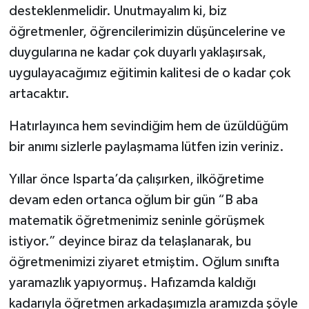
desteklenmelidir. Unutmayalım ki, biz
öğretmenler, öğrencilerimizin düşüncelerine ve
duygularına ne kadar çok duyarlı yaklaşırsak,
uygulayacağımız eğitimin kalitesi de o kadar çok
artacaktır.
Hatırlayınca hem sevindiğim hem de üzüldüğüm
bir anımı sizlerle paylaşmama lütfen izin veriniz.
Yıllar önce Isparta’da çalışırken, ilköğretime
devam eden ortanca oğlum bir gün “B aba
matematik öğretmenimiz seninle görüşmek
istiyor.” deyince biraz da telaşlanarak, bu
öğretmenimizi ziyaret etmiştim. Oğlum sınıfta
yaramazlık yapıyormuş. Hafızamda kaldığı
kadarıyla öğretmen arkadaşımızla aramızda şöyle