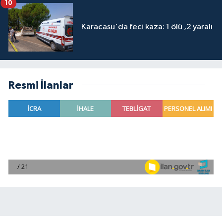
10
Karacasu'da feci kaza: 1 ölü ,2 yaralı
Resmi İlanlar