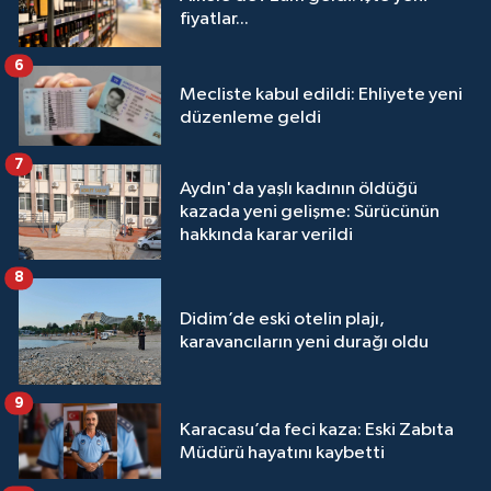
fiyatlar...
6
Mecliste kabul edildi: Ehliyete yeni
düzenleme geldi
7
Aydın'da yaşlı kadının öldüğü
kazada yeni gelişme: Sürücünün
hakkında karar verildi
8
Didim’de eski otelin plajı,
karavancıların yeni durağı oldu
9
Karacasu’da feci kaza: Eski Zabıta
Müdürü hayatını kaybetti