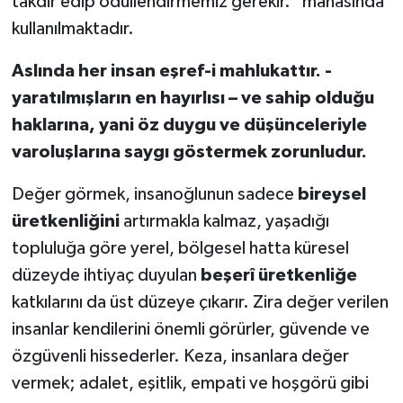
takdir edip ödüllendirmemiz gerekir.” manasında
kullanılmaktadır.
Aslında her insan eşref-i mahlukattır. -
yaratılmışların en hayırlısı – ve sahip olduğu
haklarına, yani öz duygu ve düşünceleriyle
varoluşlarına saygı göstermek zorunludur.
Değer görmek, insanoğlunun sadece
bireysel
üretkenliğini
artırmakla kalmaz, yaşadığı
topluluğa göre yerel, bölgesel hatta küresel
düzeyde ihtiyaç duyulan
beşerî üretkenliğe
katkılarını da üst düzeye çıkarır. Zira değer verilen
insanlar kendilerini önemli görürler, güvende ve
özgüvenli hissederler. Keza, insanlara değer
vermek; adalet, eşitlik, empati ve hoşgörü gibi