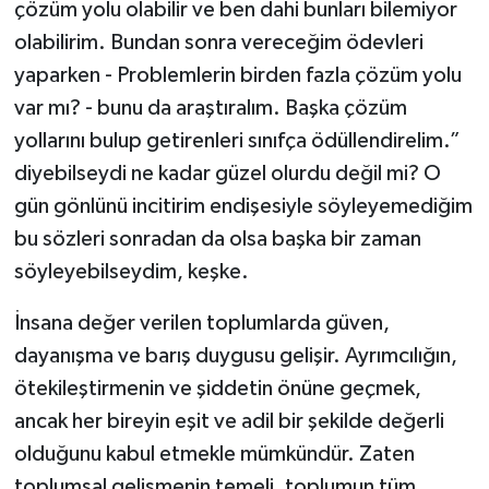
çözüm yolu olabilir ve ben dahi bunları bilemiyor
olabilirim. Bundan sonra vereceğim ödevleri
yaparken - Problemlerin birden fazla çözüm yolu
var mı? - bunu da araştıralım. Başka çözüm
yollarını bulup getirenleri sınıfça ödüllendirelim.”
diyebilseydi ne kadar güzel olurdu değil mi? O
gün gönlünü incitirim endişesiyle söyleyemediğim
bu sözleri sonradan da olsa başka bir zaman
söyleyebilseydim, keşke.
İnsana değer verilen toplumlarda güven,
dayanışma ve barış duygusu gelişir. Ayrımcılığın,
ötekileştirmenin ve şiddetin önüne geçmek,
ancak her bireyin eşit ve adil bir şekilde değerli
olduğunu kabul etmekle mümkündür. Zaten
toplumsal gelişmenin temeli, toplumun tüm