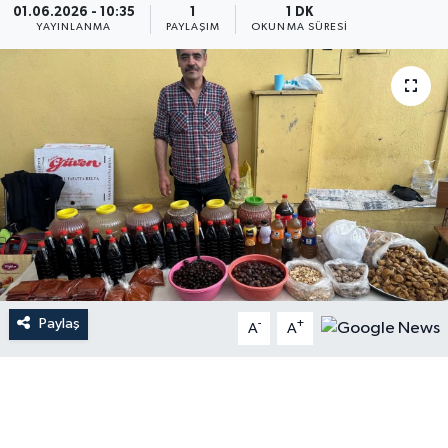
01.06.2026 - 10:35
1
1 DK
YAYINLANMA
PAYLAŞIM
OKUNMA SÜRESI
Paylaş
-
+
A
A