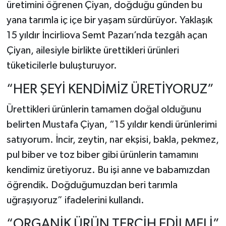
üretimini öğrenen Çiyan, doğduğu günden bu
yana tarımla iç içe bir yaşam sürdürüyor. Yaklaşık
15 yıldır İncirliova Semt Pazarı’nda tezgâh açan
Çiyan, ailesiyle birlikte ürettikleri ürünleri
tüketicilerle buluşturuyor.
“HER ŞEYİ KENDİMİZ ÜRETİYORUZ”
Ürettikleri ürünlerin tamamen doğal olduğunu
belirten Mustafa Çiyan, “15 yıldır kendi ürünlerimi
satıyorum. İncir, zeytin, nar ekşisi, bakla, pekmez,
pul biber ve toz biber gibi ürünlerin tamamını
kendimiz üretiyoruz. Bu işi anne ve babamızdan
öğrendik. Doğduğumuzdan beri tarımla
uğraşıyoruz” ifadelerini kullandı.
“ORGANİK ÜRÜN TERCİH EDİLMELİ”