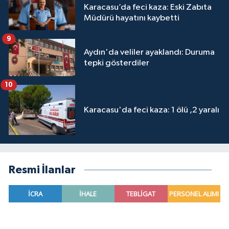
Karacasu’da feci kaza: Eski Zabıta
Müdürü hayatını kaybetti
9
Aydın'da veliler ayaklandı: Duruma
tepki gösterdiler
10
Karacasu'da feci kaza: 1 ölü ,2 yaralı
Resmi İlanlar