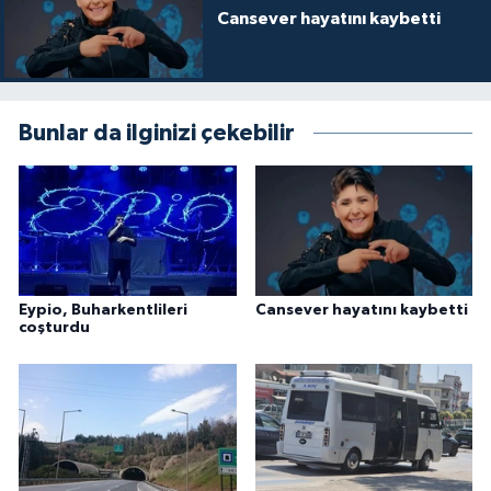
Cansever hayatını kaybetti
Bunlar da ilginizi çekebilir
Eypio, Buharkentlileri
Cansever hayatını kaybetti
coşturdu