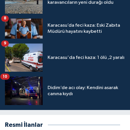
karavancıların yeni durağı oldu
8
Karacasu’da feci kaza: Eski Zabıta
Müdürü hayatını kaybetti
9
Karacasu'da feci kaza: 1 ölü ,2 yaralı
10
Didim’de acı olay: Kendini asarak
canına kıydı
Resmi İlanlar