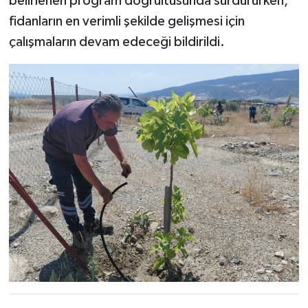
belirlenen program doğrultusunda sürdürürken,
fidanların en verimli şekilde gelişmesi için
çalışmaların devam edeceği bildirildi.