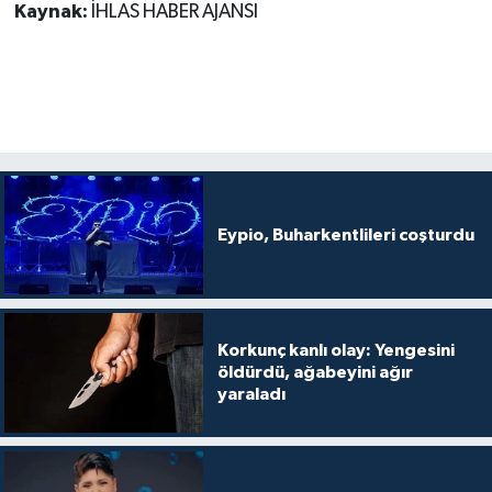
Kaynak:
İHLAS HABER AJANSI
Eypio, Buharkentlileri coşturdu
Korkunç kanlı olay: Yengesini
öldürdü, ağabeyini ağır
yaraladı