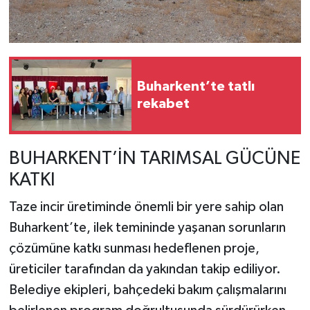
Buharkent’te tatlı
rekabet
BUHARKENT’İN TARIMSAL GÜCÜNE
KATKI
Taze incir üretiminde önemli bir yere sahip olan
Buharkent’te, ilek temininde yaşanan sorunların
çözümüne katkı sunması hedeflenen proje,
üreticiler tarafından da yakından takip ediliyor.
Belediye ekipleri, bahçedeki bakım çalışmalarını