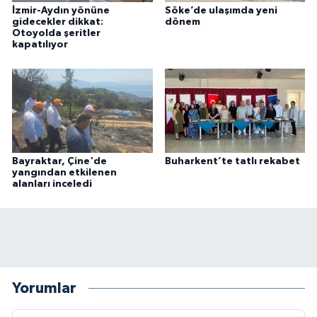
İzmir-Aydın yönüne
Söke’de ulaşımda yeni
gidecekler dikkat:
dönem
Otoyolda şeritler
kapatılıyor
Bayraktar, Çine'de
Buharkent’te tatlı rekabet
yangından etkilenen
alanları inceledi
Yorumlar