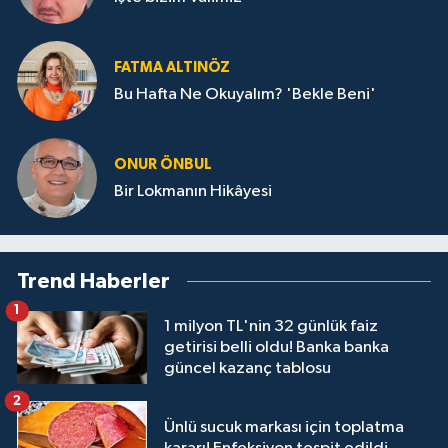
FATMA ALTINÖZ
Bu Hafta Ne Okuyalım? 'Bekle Beni'
ONUR ÖNBUL
Bir Lokmanın Hikâyesi
Trend Haberler
1
1 milyon TL'nin 32 günlük faiz
getirisi belli oldu! Banka banka
güncel kazanç tablosu
2
Ünlü sucuk markası için toplatma