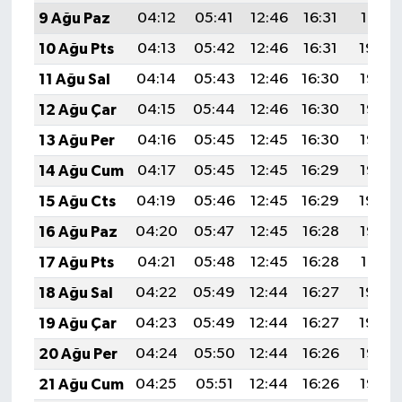
9 Ağu Paz
04:12
05:41
12:46
16:31
19:41
10 Ağu Pts
04:13
05:42
12:46
16:31
19:39
11 Ağu Sal
04:14
05:43
12:46
16:30
19:38
12 Ağu Çar
04:15
05:44
12:46
16:30
19:37
13 Ağu Per
04:16
05:45
12:45
16:30
19:36
14 Ağu Cum
04:17
05:45
12:45
16:29
19:35
15 Ağu Cts
04:19
05:46
12:45
16:29
19:34
16 Ağu Paz
04:20
05:47
12:45
16:28
19:33
17 Ağu Pts
04:21
05:48
12:45
16:28
19:31
18 Ağu Sal
04:22
05:49
12:44
16:27
19:30
19 Ağu Çar
04:23
05:49
12:44
16:27
19:29
20 Ağu Per
04:24
05:50
12:44
16:26
19:28
21 Ağu Cum
04:25
05:51
12:44
16:26
19:26