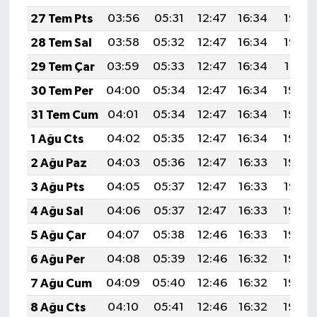
27 Tem Pts
03:56
05:31
12:47
16:34
19:53
28 Tem Sal
03:58
05:32
12:47
16:34
19:52
29 Tem Çar
03:59
05:33
12:47
16:34
19:51
30 Tem Per
04:00
05:34
12:47
16:34
19:50
31 Tem Cum
04:01
05:34
12:47
16:34
19:49
1 Ağu Cts
04:02
05:35
12:47
16:34
19:49
2 Ağu Paz
04:03
05:36
12:47
16:33
19:48
3 Ağu Pts
04:05
05:37
12:47
16:33
19:47
4 Ağu Sal
04:06
05:37
12:47
16:33
19:46
5 Ağu Çar
04:07
05:38
12:46
16:33
19:45
6 Ağu Per
04:08
05:39
12:46
16:32
19:44
7 Ağu Cum
04:09
05:40
12:46
16:32
19:43
8 Ağu Cts
04:10
05:41
12:46
16:32
19:42