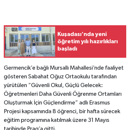
Kuşadası'nda yeni
öğretim yılı hazırlıkları
başladı
Germencik’e bağlı Mursallı Mahallesi’nde faaliyet
gösteren Sabahat Oğuz Ortaokulu tarafından
yürütülen “Güvenli Okul, Güçlü Gelecek:
Öğretmenleri Daha Güvenli Öğrenme Ortamları
Oluşturmak İçin Güçlendirme” adlı Erasmus
Projesi kapsamında 8 öğrenci, bir hafta sürecek
eğitim programına katılmak üzere 31 Mayıs
tarihinde Prag’a gitti.