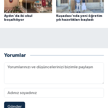
Aydın'da iki okul
Kuşadası'nda yeni öğretim
boşaltılıyor
yılı hazırlıkları başladı
Yorumlar
Gönder