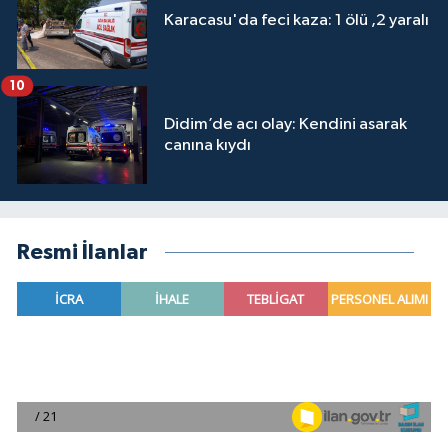
Karacasu'da feci kaza: 1 ölü ,2 yaralı
10
Didim’de acı olay: Kendini asarak
canına kıydı
Resmi İlanlar