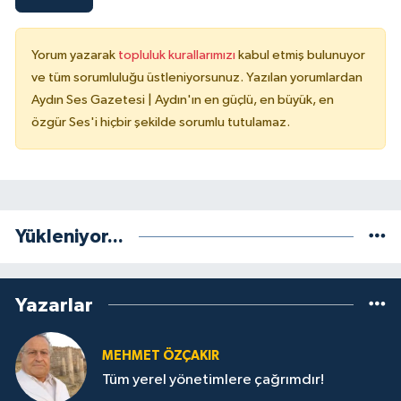
Yorum yazarak
topluluk kurallarımızı
kabul etmiş bulunuyor
ve tüm sorumluluğu üstleniyorsunuz. Yazılan yorumlardan
Aydın Ses Gazetesi | Aydın'ın en güçlü, en büyük, en
özgür Ses'i hiçbir şekilde sorumlu tutulamaz.
Yükleniyor...
Yazarlar
MEHMET ÖZÇAKIR
Tüm yerel yönetimlere çağrımdır!