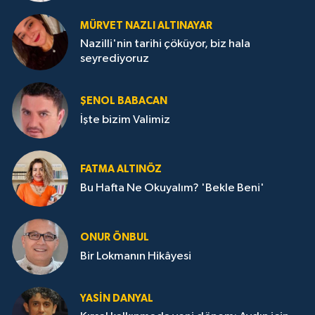
MÜRVET NAZLI ALTINAYAR
Nazilli'nin tarihi çöküyor, biz hala
seyrediyoruz
ŞENOL BABACAN
İşte bizim Valimiz
FATMA ALTINÖZ
Bu Hafta Ne Okuyalım? 'Bekle Beni'
ONUR ÖNBUL
Bir Lokmanın Hikâyesi
YASIN DANYAL