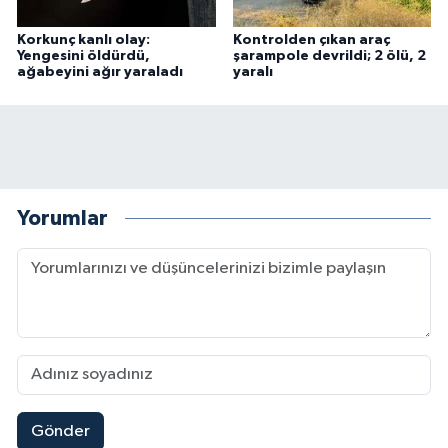
Korkunç kanlı olay:
Kontrolden çıkan araç
Yengesini öldürdü,
şarampole devrildi; 2 ölü, 2
ağabeyini ağır yaraladı
yaralı
Yorumlar
Gönder