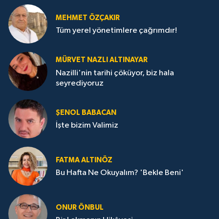
MEHMET ÖZÇAKIR
Tüm yerel yönetimlere çağrımdır!
MÜRVET NAZLI ALTINAYAR
Nazilli'nin tarihi çöküyor, biz hala
seyrediyoruz
ŞENOL BABACAN
İşte bizim Valimiz
FATMA ALTINÖZ
Bu Hafta Ne Okuyalım? 'Bekle Beni'
ONUR ÖNBUL