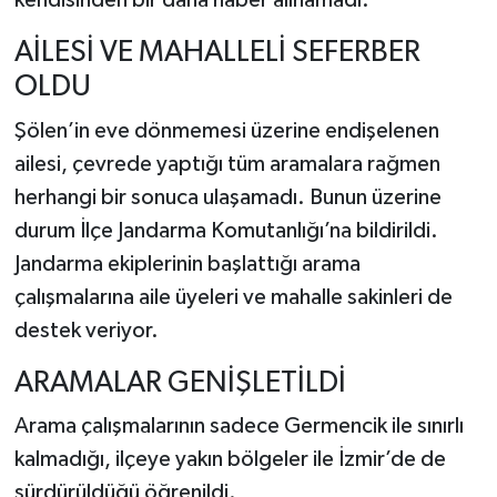
kendisinden bir daha haber alınamadı.
AİLESİ VE MAHALLELİ SEFERBER
OLDU
Şölen’in eve dönmemesi üzerine endişelenen
ailesi, çevrede yaptığı tüm aramalara rağmen
herhangi bir sonuca ulaşamadı. Bunun üzerine
durum İlçe Jandarma Komutanlığı’na bildirildi.
Jandarma ekiplerinin başlattığı arama
çalışmalarına aile üyeleri ve mahalle sakinleri de
destek veriyor.
ARAMALAR GENİŞLETİLDİ
Arama çalışmalarının sadece Germencik ile sınırlı
kalmadığı, ilçeye yakın bölgeler ile İzmir’de de
sürdürüldüğü öğrenildi.