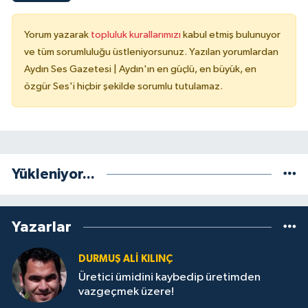
Yorum yazarak
topluluk kurallarımızı
kabul etmiş bulunuyor
ve tüm sorumluluğu üstleniyorsunuz. Yazılan yorumlardan
Aydın Ses Gazetesi | Aydın'ın en güçlü, en büyük, en
özgür Ses'i hiçbir şekilde sorumlu tutulamaz.
Yükleniyor...
Yazarlar
DURMUŞ ALI KILINÇ
Üretici ümidini kaybedip üretimden
vazgeçmek üzere!