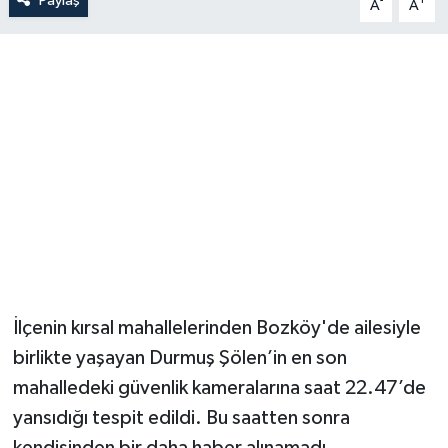
Paylaş
-
+
A
A
İlçenin kırsal mahallelerinden Bozköy'de ailesiyle
birlikte yaşayan Durmuş Şölen’in en son
mahalledeki güvenlik kameralarına saat 22.47’de
yansıdığı tespit edildi. Bu saatten sonra