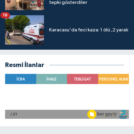
tepki gösterdiler
10
Karacasu'da feci kaza: 1 ölü ,2 yaralı
Resmi İlanlar