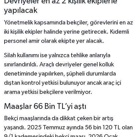
Devriyeler en az 2 kişilik ekiplerle
yapılacak
Yönetmelik kapsamında bekçiler, görevlerini en az
iki kişilik ekipler halinde yerine getirecek. Kıdemli
personel amir olarak ekipte yer alacak.
Silah kullanımı ise yalnızca tehlike anlarıyla
sınırlandırıldı. Araçlı devriyeler genel kolluk
denetiminde yapılırken, şüpheli durumlarda
dıştan kontrol yetkisi bulunuyor ancak araç içi
arama yetkisi bekçilere verilmiyor.
Maaşlar 66 Bin TL’yi aştı
Bekçi maaşlarında da dikkat çeken bir artış
yaşandı. 2025 Temmuz ayında 56 bin 120 TL olan
9/1 kademesindeki bekçi maaşı, 2026 Ocak