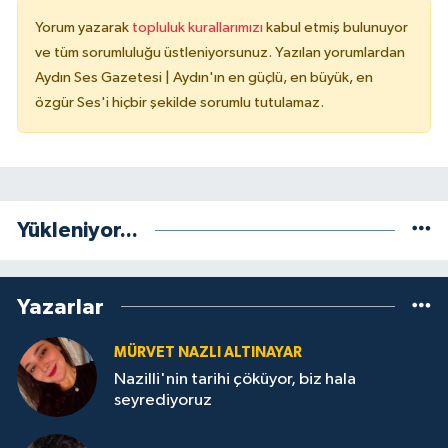
Yorum yazarak
topluluk kurallarımızı
kabul etmiş bulunuyor
ve tüm sorumluluğu üstleniyorsunuz. Yazılan yorumlardan
Aydın Ses Gazetesi | Aydın'ın en güçlü, en büyük, en
özgür Ses'i hiçbir şekilde sorumlu tutulamaz.
Yükleniyor...
Yazarlar
MÜRVET NAZLI ALTINAYAR
Nazilli'nin tarihi çöküyor, biz hala
seyrediyoruz