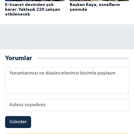
E-ticaret devinden şok
Başkan Kaya, esnafların
karar: Yaklaşık 220 çalışan
yanında
etkilenecek
Yorumlar
Gönder