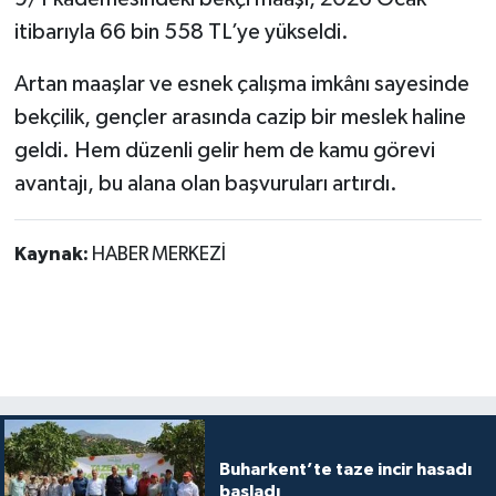
itibarıyla 66 bin 558 TL’ye yükseldi.
Artan maaşlar ve esnek çalışma imkânı sayesinde
bekçilik, gençler arasında cazip bir meslek haline
geldi. Hem düzenli gelir hem de kamu görevi
avantajı, bu alana olan başvuruları artırdı.
Kaynak:
HABER MERKEZİ
Buharkent’te taze incir hasadı
başladı