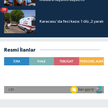
10
Karacasu'da feci kaza: 1 ölü ,2 yaralı
Resmi İlanlar