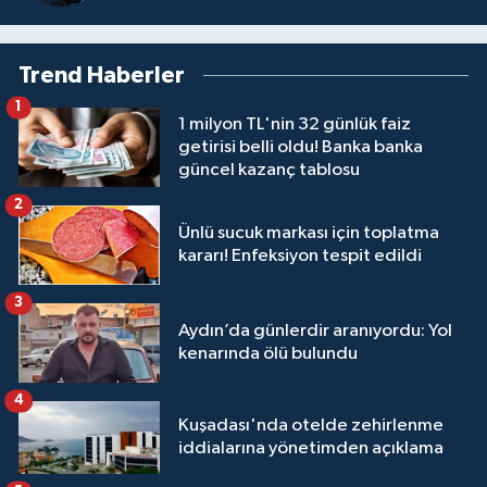
Trend Haberler
1
1 milyon TL'nin 32 günlük faiz
getirisi belli oldu! Banka banka
güncel kazanç tablosu
2
Ünlü sucuk markası için toplatma
kararı! Enfeksiyon tespit edildi
3
Aydın’da günlerdir aranıyordu: Yol
kenarında ölü bulundu
4
Kuşadası'nda otelde zehirlenme
iddialarına yönetimden açıklama