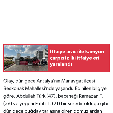
İtfaiye aracı ile kamyon
çarpıştı: İki itfaiye eri
yaralandı
Olay, dün gece Antalya’nın Manavgat ilçesi
Beşkonak Mahallesi’nde yaşandı. Edinilen bilgiye
göre, Abdullah Türk (47), bacanağı Ramazan T.
(38) ve yeğeni Fatih T. (21) bir süredir olduğu gibi
dün gece buğday tarlasına giren domuzlardan