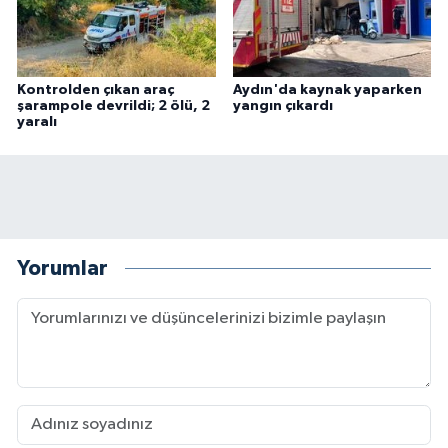
Kontrolden çıkan araç
Aydın'da kaynak yaparken
şarampole devrildi; 2 ölü, 2
yangın çıkardı
yaralı
Yorumlar