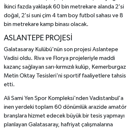
İkinci fazda yaklaşık 60 bin metrekare alanda 2'si
doğal, 2'si suni çim 4 tam boy futbol sahası ve 8
bin metrekare kamp binası olacak.
ASLANTEPE PROJESİ
Galatasaray Kulübü'nün son projesi Aslantepe
Vadisi oldu. Riva ve Florya projeleriyle maddi
kazanç sağlayan sarı-kırmızılı kulüp, Kemerburgaz
Metin Oktay Tesisleri'ni sportif faaliyetlere tahsis
etti.
Ali Sami Yen Spor Kompleksi'nden Vadistanbul'a
inen yerdeki toplam 60 dönümlük arazide amatör
branşlara hizmet edecek büyük bir tesis yapmayı
planlayan Galatasaray, hafriyat çalışmalarına