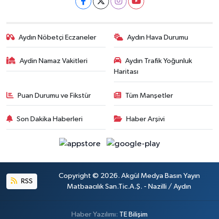
Aydın Nöbetçi Eczaneler
Aydın Hava Durumu
Aydin Namaz Vakitleri
Aydın Trafik Yoğunluk
Haritası
Puan Durumu ve Fikstür
Tüm Manşetler
Son Dakika Haberleri
Haber Arşivi
Copyright © 2026. Akgül Medya Basın Yayın
RSS
Matbaacılık San.Tic.A.Ş. - Nazilli / Aydın
Haber Yazılımı:
TE Bilişim