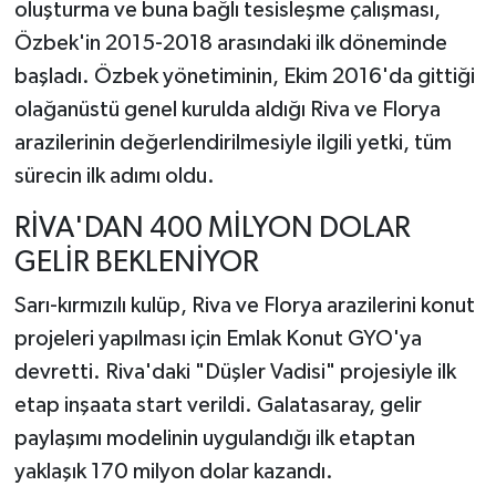
oluşturma ve buna bağlı tesisleşme çalışması,
Özbek'in 2015-2018 arasındaki ilk döneminde
başladı. Özbek yönetiminin, Ekim 2016'da gittiği
olağanüstü genel kurulda aldığı Riva ve Florya
arazilerinin değerlendirilmesiyle ilgili yetki, tüm
sürecin ilk adımı oldu.
RİVA'DAN 400 MİLYON DOLAR
GELİR BEKLENİYOR
Sarı-kırmızılı kulüp, Riva ve Florya arazilerini konut
projeleri yapılması için Emlak Konut GYO'ya
devretti. Riva'daki "Düşler Vadisi" projesiyle ilk
etap inşaata start verildi. Galatasaray, gelir
paylaşımı modelinin uygulandığı ilk etaptan
yaklaşık 170 milyon dolar kazandı.