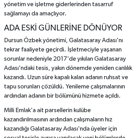
yönetim ve işletme giderlerinden tasarruf
sağlamayı da amaçlıyor.
ADA ESKİ GÜNLERİNE DÖNÜYOR
Dursun Özbek yönetimi, Galatasaray Adası'nı
tekrar faaliyete geçirdi. İşletmeciyle yaşanan
sorunlar nedeniyle 2017'de yıkılan Galatasaray
Adası'ndaki tesis, yakın dönemde yeniden canlılık
kazandı. Uzun süre kapalı kalan adanın ruhsat ve
tapu sorunları çözüldü. Yenileme çalışmalarının
ardından adanın bir bölümünü hizmete açıldı.
Milli Emlak'a ait parsellerin kulübe
kazandırılmasının ardından çalışmaların hız
kazandığı Galatasaray Adası'nda üyeler için
sosyal tesisle ayrıca yapılacak yeni bölümlerde