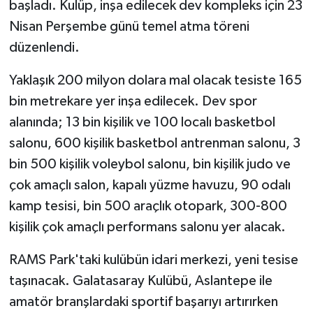
başladı. Kulüp, inşa edilecek dev kompleks için 23
Nisan Perşembe günü temel atma töreni
düzenlendi.
Yaklaşık 200 milyon dolara mal olacak tesiste 165
bin metrekare yer inşa edilecek. Dev spor
alanında; 13 bin kişilik ve 100 localı basketbol
salonu, 600 kişilik basketbol antrenman salonu, 3
bin 500 kişilik voleybol salonu, bin kişilik judo ve
çok amaçlı salon, kapalı yüzme havuzu, 90 odalı
kamp tesisi, bin 500 araçlık otopark, 300-800
kişilik çok amaçlı performans salonu yer alacak.
RAMS Park'taki kulübün idari merkezi, yeni tesise
taşınacak. Galatasaray Kulübü, Aslantepe ile
amatör branşlardaki sportif başarıyı artırırken