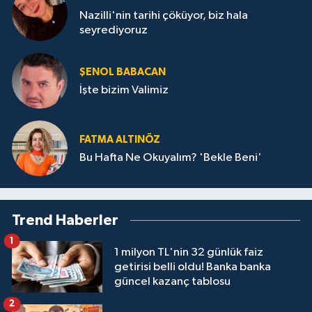
Nazilli'nin tarihi çöküyor, biz hala
seyrediyoruz
ŞENOL BABACAN
İşte bizim Valimiz
FATMA ALTINÖZ
Bu Hafta Ne Okuyalım? 'Bekle Beni'
Trend Haberler
1
1 milyon TL'nin 32 günlük faiz
getirisi belli oldu! Banka banka
güncel kazanç tablosu
2