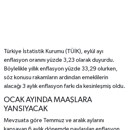
Türkiye İstatistik Kurumu (TÜİK), eylül ayı
enflasyon oranını yüzde 3,23 olarak duyurdu.
Böylelikle yıllık enflasyon yüzde 33,29 olurken,
söz konusu rakamların ardından emeklilerin
alacağı 3 aylık enflasyon farkı da kesinleşmiş oldu.
OCAK AYINDA MAAŞLARA
YANSIYACAK
Mevzuata göre Temmuz ve aralık aylarını
kapsayan 6 aylık dönemde paylaşılan enflasyon