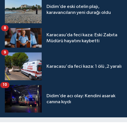
Didim’de eski otelin plajı,
karavancıların yeni durağı oldu
8
Karacasu’da feci kaza: Eski Zabıta
Müdürü hayatını kaybetti
9
Karacasu'da feci kaza: 1 ölü ,2 yaralı
10
Didim’de acı olay: Kendini asarak
canına kıydı