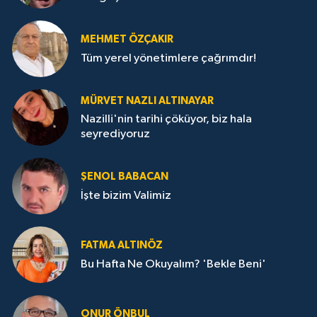
MEHMET ÖZÇAKIR
Tüm yerel yönetimlere çağrımdır!
MÜRVET NAZLI ALTINAYAR
Nazilli'nin tarihi çöküyor, biz hala
seyrediyoruz
ŞENOL BABACAN
İşte bizim Valimiz
FATMA ALTINÖZ
Bu Hafta Ne Okuyalım? 'Bekle Beni'
ONUR ÖNBUL