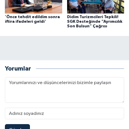
'Önce tehdit edildim sonra
Didim Turizmcileri Tepkili!
iftira ifadeleri geldi'
SGK Desteğinde “Ayrımcılık
Son Bulsun” Çağrısı
Yorumlar