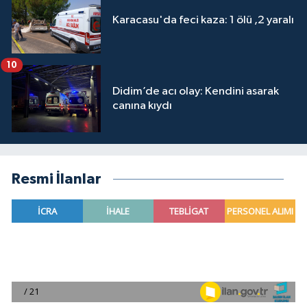
Karacasu'da feci kaza: 1 ölü ,2 yaralı
10
Didim’de acı olay: Kendini asarak
canına kıydı
Resmi İlanlar