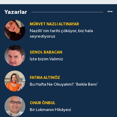
Yazarlar
MÜRVET NAZLI ALTINAYAR
Nazilli'nin tarihi çöküyor, biz hala
seyrediyoruz
ŞENOL BABACAN
İşte bizim Valimiz
FATMA ALTINÖZ
Bu Hafta Ne Okuyalım? 'Bekle Beni'
ONUR ÖNBUL
Bir Lokmanın Hikâyesi