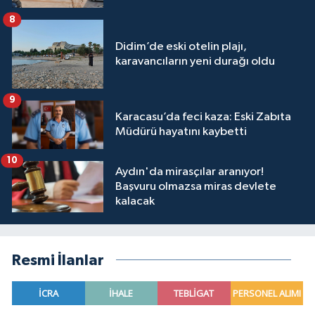
8
Didim’de eski otelin plajı,
karavancıların yeni durağı oldu
9
Karacasu’da feci kaza: Eski Zabıta
Müdürü hayatını kaybetti
10
Aydın'da mirasçılar aranıyor!
Başvuru olmazsa miras devlete
kalacak
Resmi İlanlar