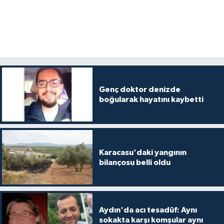
Genç doktor denizde
boğularak hayatını kaybetti
Karacasu'daki yangının
bilançosu belli oldu
Aydın'da acı tesadüf: Aynı
sokakta karşı komşular aynı