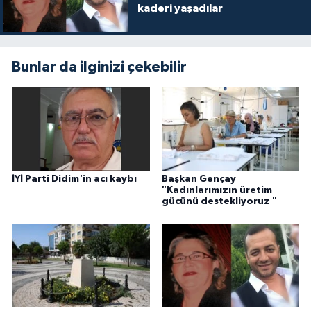
kaderi yaşadılar
Bunlar da ilginizi çekebilir
İYİ Parti Didim'in acı kaybı
Başkan Gençay
"Kadınlarımızın üretim
gücünü destekliyoruz "