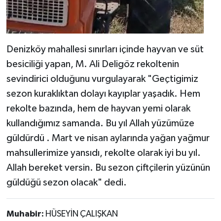
Denizköy mahallesi sınırları içinde hayvan ve süt
besiciliği yapan, M. Ali Deligöz rekoltenin
sevindirici olduğunu vurgulayarak "Geçtigimiz
sezon kuraklıktan dolayı kayıplar yaşadık. Hem
rekolte bazında, hem de hayvan yemi olarak
kullandığımız samanda. Bu yıl Allah yüzümüze
güldürdü . Mart ve nisan aylarında yağan yağmur
mahsullerimize yansıdı, rekolte olarak iyi bu yıl.
Allah bereket versin. Bu sezon çiftçilerin yüzünün
güldüğü sezon olacak" dedi.
Muhabir:
HÜSEYİN ÇALIŞKAN