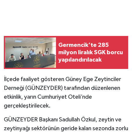
Germencik’te 285
milyon liralık SGK borcu
yapılandırılacak
İlçede faaliyet gösteren Güney Ege Zeytinciler
Derneği (GÜNZEYDER) tarafından düzenlenen
etkinlik, yarın Cumhuriyet Oteli’nde
gerçekleştirilecek.
GÜNZEYDER Başkanı Sadullah Özkul, zeytin ve
zeytinyağı sektörünün geride kalan sezonda zorlu