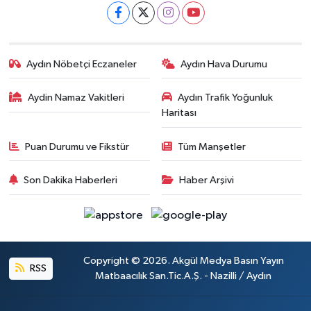
Aydın Nöbetçi Eczaneler
Aydın Hava Durumu
Aydin Namaz Vakitleri
Aydın Trafik Yoğunluk
Haritası
Puan Durumu ve Fikstür
Tüm Manşetler
Son Dakika Haberleri
Haber Arşivi
Copyright © 2026. Akgül Medya Basın Yayın
RSS
Matbaacılık San.Tic.A.Ş. - Nazilli / Aydın