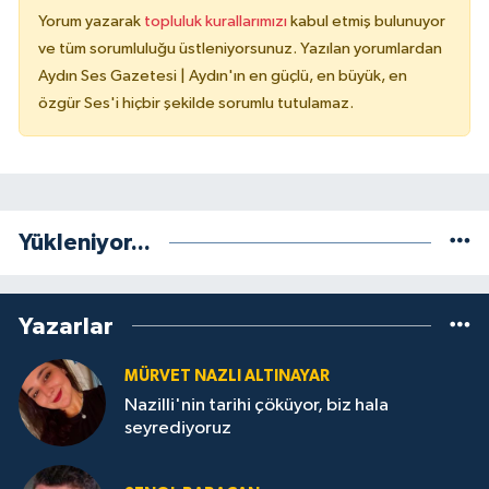
Yorum yazarak
topluluk kurallarımızı
kabul etmiş bulunuyor
ve tüm sorumluluğu üstleniyorsunuz. Yazılan yorumlardan
Aydın Ses Gazetesi | Aydın'ın en güçlü, en büyük, en
özgür Ses'i hiçbir şekilde sorumlu tutulamaz.
Yükleniyor...
Yazarlar
MÜRVET NAZLI ALTINAYAR
Nazilli'nin tarihi çöküyor, biz hala
seyrediyoruz