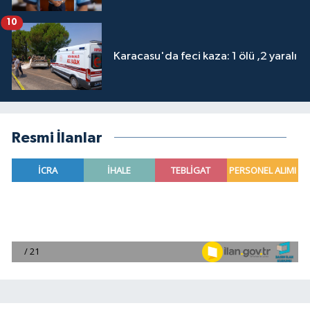
10
Karacasu'da feci kaza: 1 ölü ,2 yaralı
Resmi İlanlar