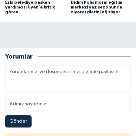
Eski belediye başkan
Didim Polis moral eğitim
yardımcısı Uyan'a kritik
merkezi yaz sezonunda
görev
ziyaretçilerini ağırlıyor
Yorumlar
Gönder