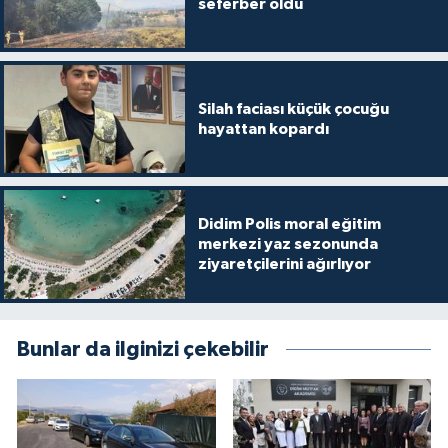
seferber oldu
Silah faciası küçük çocuğu
hayattan kopardı
Didim Polis moral eğitim
merkezi yaz sezonunda
ziyaretçilerini ağırlıyor
Bunlar da ilginizi çekebilir