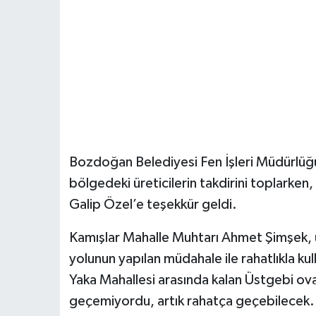
Bozdoğan Belediyesi Fen İşleri Müdürlüğü 
bölgedeki üreticilerin takdirini toplarke
Galip Özel’e teşekkür geldi.
Kamışlar Mahalle Muhtarı Ahmet Şimşek, u
yolunun yapılan müdahale ile rahatlıkla kull
Yaka Mahallesi arasında kalan Üstgebi ova
geçemiyordu, artık rahatça geçebilecek. 2