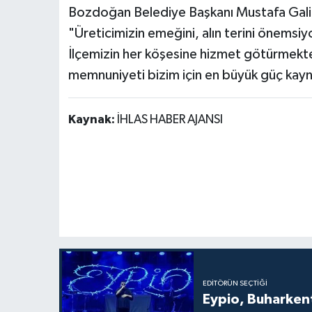
Bozdoğan Belediye Başkanı Mustafa Galip 
"Üreticimizin emeğini, alın terini önemsiyo
İlçemizin her köşesine hizmet götürmekte 
memnuniyeti bizim için en büyük güç kayn
Kaynak:
İHLAS HABER AJANSI
EDITÖRÜN SEÇTIĞI
Eypio, Buharkent