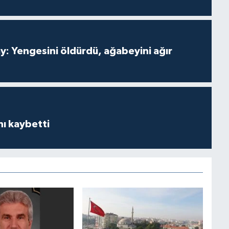
ay: Yengesini öldürdü, ağabeyini ağır
ı kaybetti