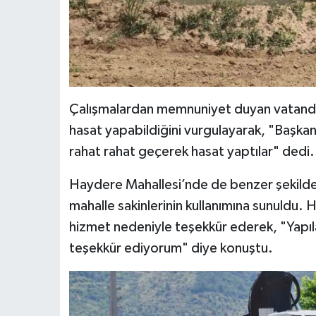
Çalışmalardan memnuniyet duyan vatandaş
hasat yapabildiğini vurgulayarak, "Başkanı
rahat rahat geçerek hasat yaptılar" dedi.
Haydere Mahallesi’nde de benzer şekilde
mahalle sakinlerinin kullanımına sunuldu.
hizmet nedeniyle teşekkür ederek, "Yapı
teşekkür ediyorum" diye konuştu.