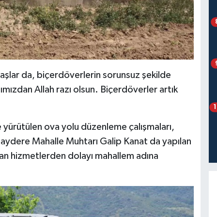
lar da, biçerdöverlerin sorunsuz şekilde
mızdan Allah razı olsun. Biçerdöverler artık
 yürütülen ova yolu düzenleme çalışmaları,
 Haydere Mahalle Muhtarı Galip Kanat da yapılan
lan hizmetlerden dolayı mahallem adına