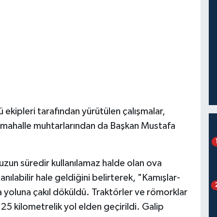
ekipleri tarafından yürütülen çalışmalar,
n, mahalle muhtarlarından da Başkan Mustafa
zun süredir kullanılamaz halde olan ova
anılabilir hale geldiğini belirterek, "Kamışlar-
 yoluna çakıl döküldü. Traktörler ve römorklar
5 kilometrelik yol elden geçirildi. Galip