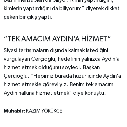
basın mensupları da biliyor. Kimin yaptırdığını,
kimlerin yaptırdığını da biliyorum” diyerek dikkat
çeken bir çıkış yaptı.
“TEK AMACIM AYDIN’A HİZMET”
Siyasi tartışmaların dışında kalmak istediğini
vurgulayan Çerçioğlu, hedefinin yalnızca Aydın’a
hizmet etmek olduğunu söyledi. Başkan
Çerçioğlu, “Hepimiz burada huzur içinde Aydın’a
hizmet etmekle görevliyiz. Benim tek amacım
Aydın halkına hizmet etmek” diye konuştu.
Muhabir:
KAZIM YÖRÜKCE