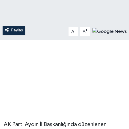
Paylaş
-
+
A
A
AK Parti Aydın İl Başkanlığında düzenlenen