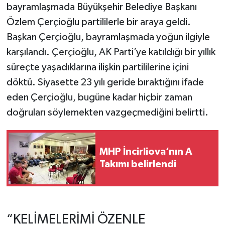
bayramlaşmada Büyükşehir Belediye Başkanı
Özlem Çerçioğlu partililerle bir araya geldi.
Başkan Çerçioğlu, bayramlaşmada yoğun ilgiyle
karşılandı. Çerçioğlu, AK Parti’ye katıldığı bir yıllık
süreçte yaşadıklarına ilişkin partililerine içini
döktü. Siyasette 23 yılı geride bıraktığını ifade
eden Çerçioğlu, bugüne kadar hiçbir zaman
doğruları söylemekten vazgeçmediğini belirtti.
MHP İncirliova’nın A
Takımı belirlendi
“KELİMELERİMİ ÖZENLE