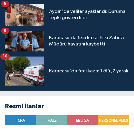
8
Aydın'da veliler ayaklandı: Duruma
tepki gösterdiler
9
Karacasu’da feci kaza: Eski Zabıta
Müdürü hayatını kaybetti
10
Karacasu'da feci kaza: 1 ölü ,2 yaralı
Resmi İlanlar