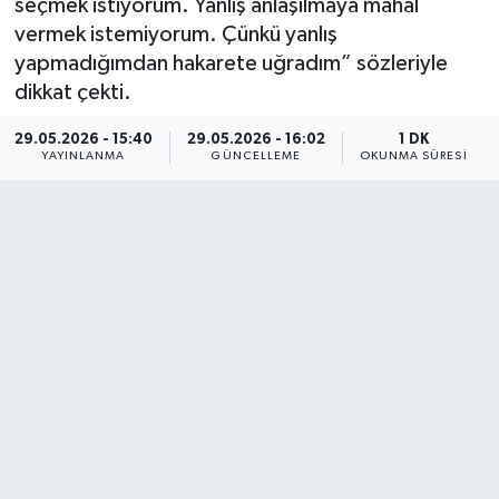
seçmek istiyorum. Yanlış anlaşılmaya mahal
vermek istemiyorum. Çünkü yanlış
yapmadığımdan hakarete uğradım” sözleriyle
dikkat çekti.
29.05.2026 - 15:40
29.05.2026 - 16:02
1 DK
YAYINLANMA
GÜNCELLEME
OKUNMA SÜRESI