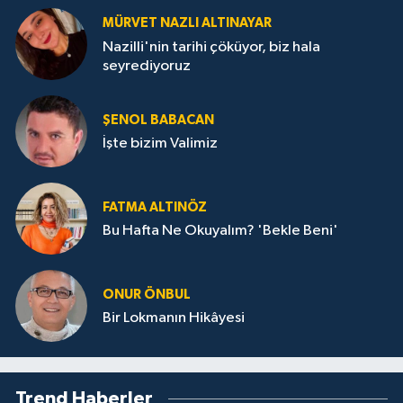
MÜRVET NAZLI ALTINAYAR
Nazilli'nin tarihi çöküyor, biz hala
seyrediyoruz
ŞENOL BABACAN
İşte bizim Valimiz
FATMA ALTINÖZ
Bu Hafta Ne Okuyalım? 'Bekle Beni'
ONUR ÖNBUL
Bir Lokmanın Hikâyesi
Trend Haberler