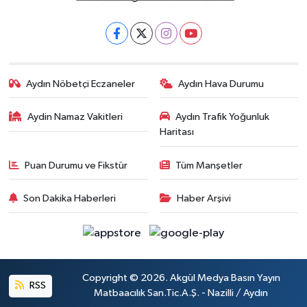
Aydın Nöbetçi Eczaneler
Aydın Hava Durumu
Aydin Namaz Vakitleri
Aydın Trafik Yoğunluk
Haritası
Puan Durumu ve Fikstür
Tüm Manşetler
Son Dakika Haberleri
Haber Arşivi
Copyright © 2026. Akgül Medya Basın Yayın
RSS
Matbaacılık San.Tic.A.Ş. - Nazilli / Aydın