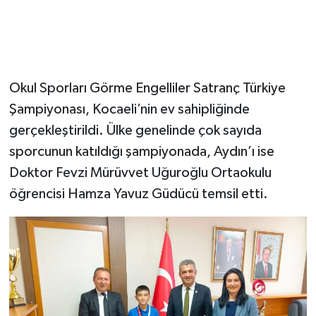
Okul Sporları Görme Engelliler Satranç Türkiye
Şampiyonası, Kocaeli’nin ev sahipliğinde
gerçekleştirildi. Ülke genelinde çok sayıda
sporcunun katıldığı şampiyonada, Aydın’ı ise
Doktor Fevzi Mürüvvet Uğuroğlu Ortaokulu
öğrencisi Hamza Yavuz Güdücü temsil etti.