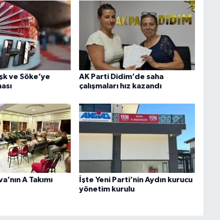
şk ve Söke’ye
AK Parti Didim’de saha
ası
çalışmaları hız kazandı
va’nın A Takımı
İşte Yeni Parti’nin Aydın kurucu
yönetim kurulu