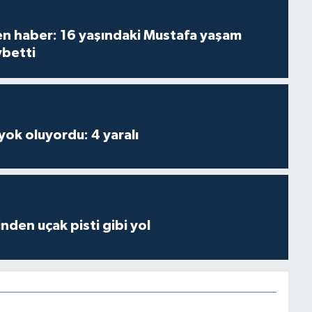
den haber: 16 yaşındaki Mustafa yaşam
ybetti
 yok oluyordu: 4 yaralı
inden uçak pisti gibi yol