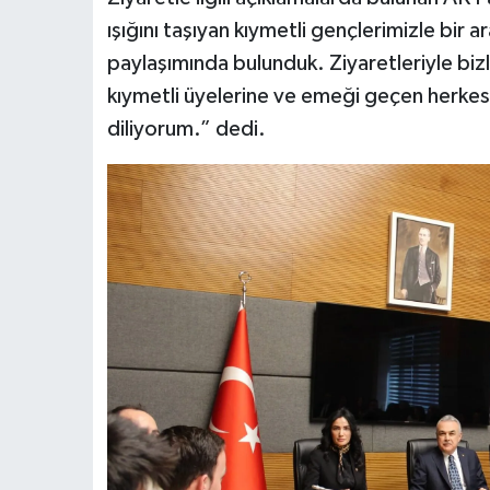
ışığını taşıyan kıymetli gençlerimizle bir 
paylaşımında bulunduk. Ziyaretleriyle biz
kıymetli üyelerine ve emeği geçen herkese
diliyorum.” dedi.