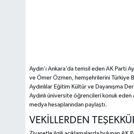
Aydın’ı Ankara’da temsil eden AK Parti Ay
ve Ömer Özmen, hemşehrilerini Türkiye Bü
Aydınlılar Eğitim Kültür ve Dayanışma Der
Aydınlı üniversite öğrencileri konuk eden AK
medya hesaplarından paylaştı.
VEKİLLERDEN TEŞEKKÜ
Ziyaretle ilgili açıklamalarda bulunan AK P