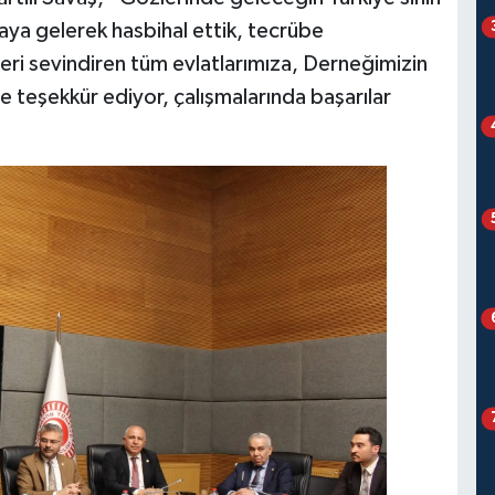
araya gelerek hasbihal ettik, tecrübe
leri sevindiren tüm evlatlarımıza, Derneğimizin
 teşekkür ediyor, çalışmalarında başarılar