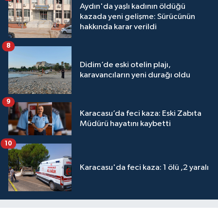
Aydın'da yaşlı kadının öldüğü
kazada yeni gelişme: Sürücünün
hakkında karar verildi
8
Didim’de eski otelin plajı,
karavancıların yeni durağı oldu
9
Karacasu’da feci kaza: Eski Zabıta
Müdürü hayatını kaybetti
10
Karacasu'da feci kaza: 1 ölü ,2 yaralı