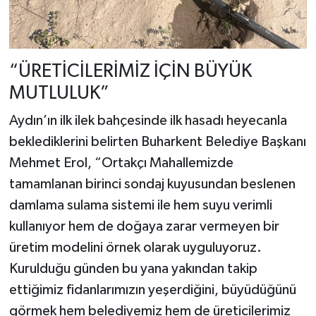
“ÜRETİCİLERİMİZ İÇİN BÜYÜK
MUTLULUK”
Aydın’ın ilk ilek bahçesinde ilk hasadı heyecanla
beklediklerini belirten Buharkent Belediye Başkanı
Mehmet Erol, “Ortakçı Mahallemizde
tamamlanan birinci sondaj kuyusundan beslenen
damlama sulama sistemi ile hem suyu verimli
kullanıyor hem de doğaya zarar vermeyen bir
üretim modelini örnek olarak uyguluyoruz.
Kurulduğu günden bu yana yakından takip
ettiğimiz fidanlarımızın yeşerdiğini, büyüdüğünü
görmek hem belediyemiz hem de üreticilerimiz