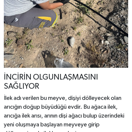
İNCİRİN OLGUNLAŞMASINI
SAĞLIYOR
İlek adı verilen bu meyve, dişiyi dölleyecek olan
arıcığın doğup büyüdüğü evdir. Bu ağaca ilek,
arıcığa ilek arısı, arının dişi ağacı bulup üzerindeki
yeni oluşmaya başlayan meyveye girip