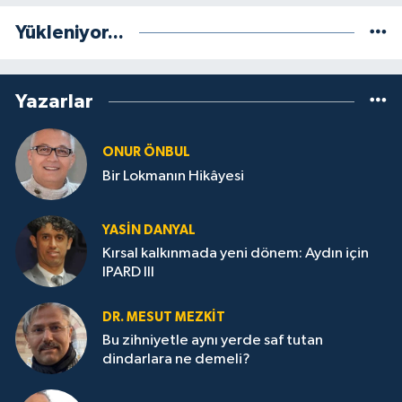
Yükleniyor...
Yazarlar
ONUR ÖNBUL
Bir Lokmanın Hikâyesi
YASIN DANYAL
Kırsal kalkınmada yeni dönem: Aydın için
IPARD III
DR. MESUT MEZKIT
Bu zihniyetle aynı yerde saf tutan
dindarlara ne demeli?