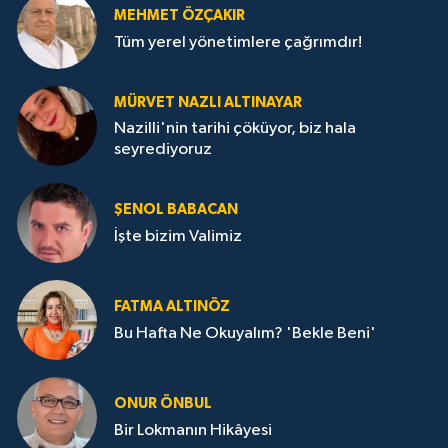
MEHMET ÖZÇAKIR
Tüm yerel yönetimlere çağrımdır!
MÜRVET NAZLI ALTINAYAR
Nazilli'nin tarihi çöküyor, biz hala
seyrediyoruz
ŞENOL BABACAN
İşte bizim Valimiz
FATMA ALTINÖZ
Bu Hafta Ne Okuyalım? 'Bekle Beni'
ONUR ÖNBUL
Bir Lokmanın Hikâyesi