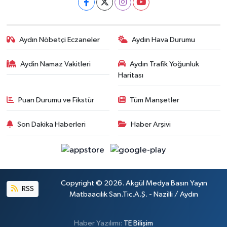
Aydın Nöbetçi Eczaneler
Aydın Hava Durumu
Aydin Namaz Vakitleri
Aydın Trafik Yoğunluk
Haritası
Puan Durumu ve Fikstür
Tüm Manşetler
Son Dakika Haberleri
Haber Arşivi
Copyright © 2026. Akgül Medya Basın Yayın
RSS
Matbaacılık San.Tic.A.Ş. - Nazilli / Aydın
Haber Yazılımı:
TE Bilişim