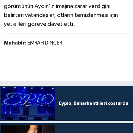
görüntünün Aydın’ın imajına zarar verdiğini
belirten vatandaşlar, otların temizlenmesi için
yetkilileri göreve davet etti.
Muhabir:
EMRAH DİNÇER
Eypio, Buharkentlileri coşturdu