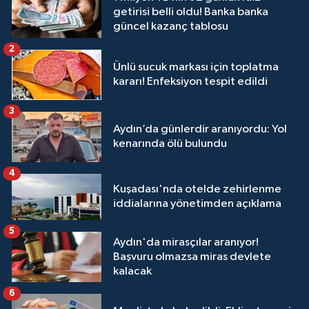
getirisi belli oldu! Banka banka
güncel kazanç tablosu
2
Ünlü sucuk markası için toplatma
kararı! Enfeksiyon tespit edildi
3
Aydın’da günlerdir aranıyordu: Yol
kenarında ölü bulundu
4
Kuşadası'nda otelde zehirlenme
iddialarına yönetimden açıklama
5
Aydın'da mirasçılar aranıyor!
Başvuru olmazsa miras devlete
kalacak
6