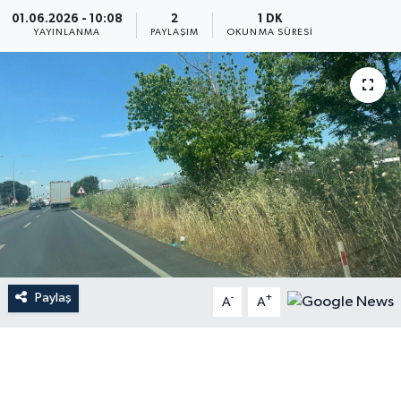
01.06.2026 - 10:08
2
1 DK
YAYINLANMA
PAYLAŞIM
OKUNMA SÜRESI
Paylaş
-
+
A
A