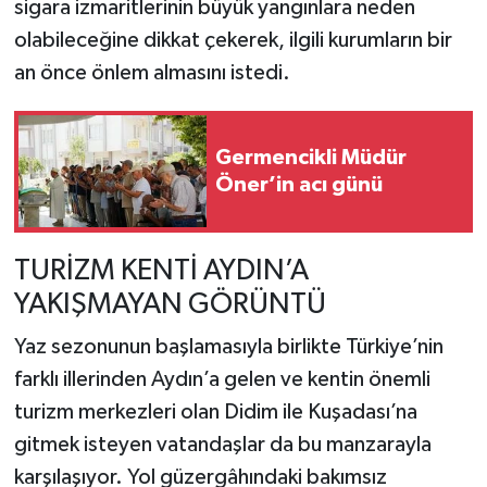
sigara izmaritlerinin büyük yangınlara neden
olabileceğine dikkat çekerek, ilgili kurumların bir
an önce önlem almasını istedi.
Germencikli Müdür
Öner’in acı günü
TURİZM KENTİ AYDIN’A
YAKIŞMAYAN GÖRÜNTÜ
Yaz sezonunun başlamasıyla birlikte Türkiye’nin
farklı illerinden Aydın’a gelen ve kentin önemli
turizm merkezleri olan Didim ile Kuşadası’na
gitmek isteyen vatandaşlar da bu manzarayla
karşılaşıyor. Yol güzergâhındaki bakımsız